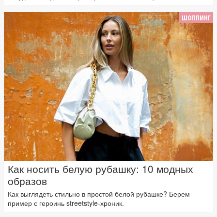
ШОППИНГ
Как носить белую рубашку: 10 модных
образов
Как выглядеть стильно в простой белой рубашке? Берем
пример с героинь streetstyle-хроник.