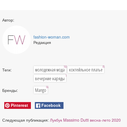
Автор:
fashion-woman.com
Редакция
160
85
молодежная мода
коктейльное платье
Теги:
5
вечерние наряды
66
Mango
Бренды:
Pinterest
Facebook
Следующая публикация:
Лукбук Massimo Dutti весна-лето 2020