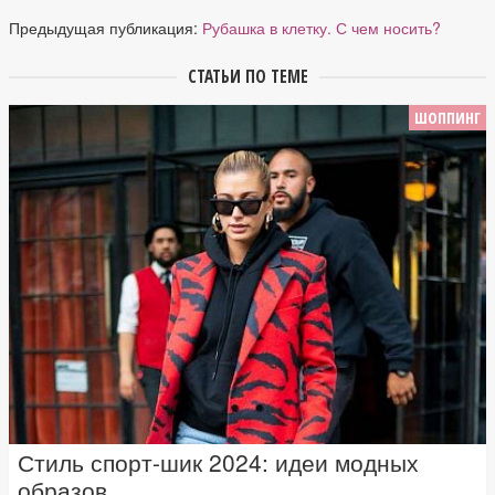
Предыдущая публикация:
Рубашка в клетку. С чем носить?
СТАТЬИ ПО ТЕМЕ
ШОППИНГ
Стиль спорт-шик 2024: идеи модных
образов