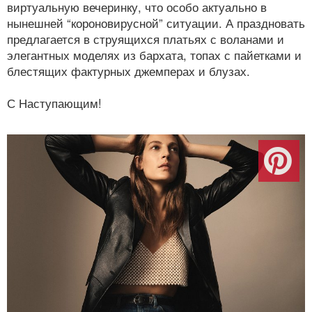
виртуальную вечеринку, что особо актуально в
нынешней “короновирусной” ситуации. А праздновать
предлагается в струящихся платьях с воланами и
элегантных моделях из бархата, топах с пайетками и
блестящих фактурных джемперах и блузах.
С Наступающим!