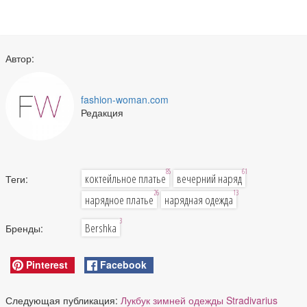
Автор:
fashion-woman.com
Редакция
85
61
коктейльное платье
вечерний наряд
Теги:
26
13
нарядное платье
нарядная одежда
3
Bershka
Бренды:
Pinterest
Facebook
Следующая публикация:
Лукбук зимней одежды Stradivarius