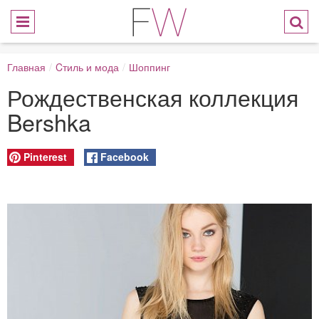
Главная
/
Cтиль и мода
/
Шоппинг
Рождественская коллекция
Bershka
Pinterest
Facebook