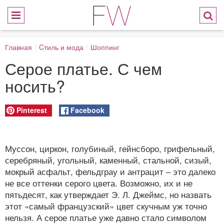
Главная
/
Cтиль и мода
/
Шоппинг
Серое платье. С чем
носить?
Pinterest
Facebook
Муссон, циркон, голубиный, гейнсборо, грифельный,
серебряный, угольный, каменный, стальной, сизый,
мокрый асфальт, фельдграу и антрацит – это далеко
не все оттенки серого цвета. Возможно, их и не
пятьдесят, как утверждает Э. Л. Джеймс, но назвать
этот «самый французский» цвет скучным уж точно
нельзя. А серое платье уже давно стало символом