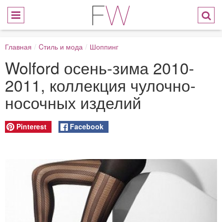
Главная
/
Cтиль и мода
/
Шоппинг
Wolford осень-зима 2010-
2011, коллекция чулочно-
носочных изделий
Pinterest
Facebook