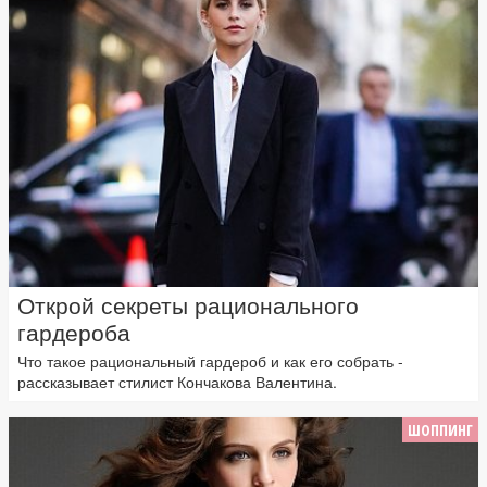
Открой секреты рационального
гардероба
Что такое рациональный гардероб и как его собрать -
рассказывает стилист Кончакова Валентина.
ШОППИНГ