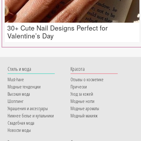
30+ Cute Nail Designs Perfect for
Valentine’s Day
Cтиль и мода
Красота
Must-have
Отзывы о косметике
Модные тенденции
Прически
Высокая мода
Уход за кожей
Шоппинг
Модные ногти
Украшения и аксессуары
Модные ароматы
Нижнее белье и купальники
Модный макияж
Свадебная мода
Новости моды