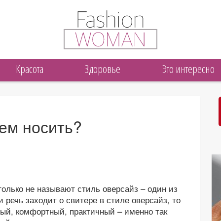
Красота
Здоровье
Это интересно
чем носить?
только не называют стиль оверсайз – один из
 речь заходит о свитере в стиле оверсайз, то
ный, комфортный, практичный – именно так