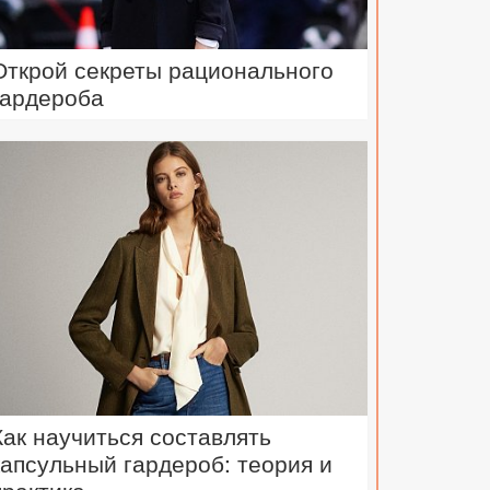
Открой секреты рационального
гардероба
Как научиться составлять
капсульный гардероб: теория и