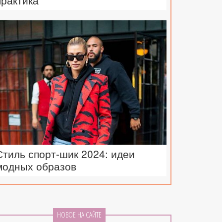
практика
Стиль спорт-шик 2024: идеи
модных образов
НОВОЕ НА САЙТЕ