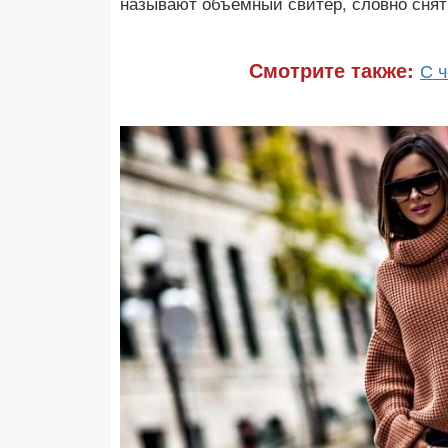
называют объемный свитер, словно снят
Смотрите также:
С 