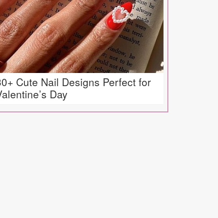
30+ Cute Nail Designs Perfect for
Valentine’s Day