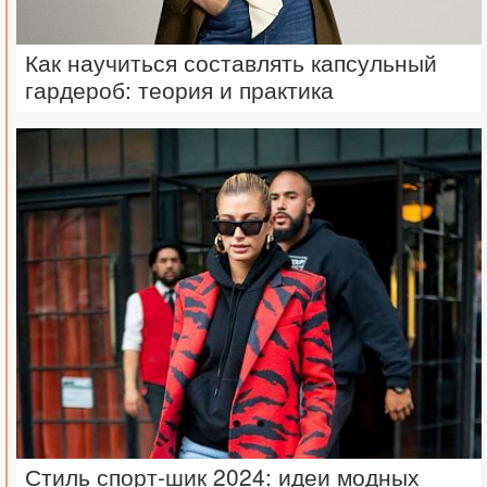
Как научиться составлять капсульный
гардероб: теория и практика
Стиль спорт-шик 2024: идеи модных