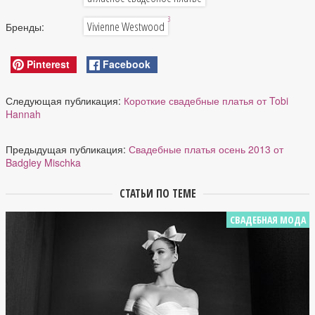
3
Vivienne Westwood
Бренды:
Pinterest
Facebook
Следующая публикация:
Короткие свадебные платья от Tobi
Hannah
Предыдущая публикация:
Свадебные платья осень 2013 от
Badgley Mischka
СТАТЬИ ПО ТЕМЕ
СВАДЕБНАЯ МОДА