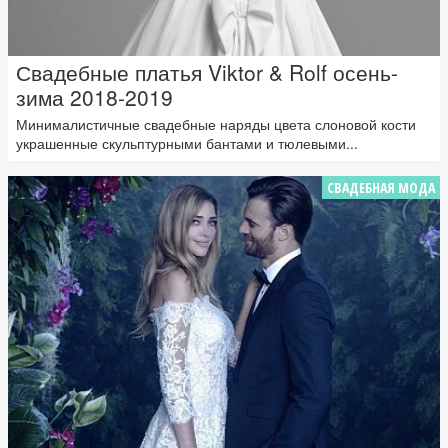
Свадебные платья Viktor & Rolf осень-
зима 2018-2019
Минималистичные свадебные наряды цвета слоновой кости
украшенные скульптурными бантами и тюлевыми...
СВАДЕБНАЯ МОДА