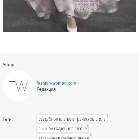
Автор:
fashion-woman.com
Редакция
5
свадебное платье в греческом стиле
Теги:
42
пышное свадебное платье
6
атласное свадебное платье