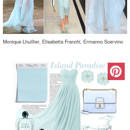
Monique Lhuillier, Elisabetta Franchi, Ermanno Scervino