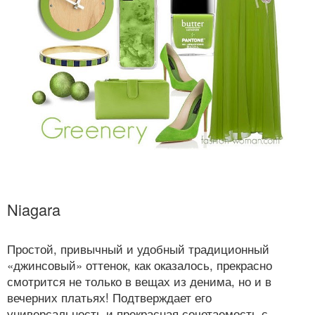
Niagara
Простой, привычный и удобный традиционный
«джинсовый» оттенок, как оказалось, прекрасно
смотрится не только в вещах из денима, но и в
вечерних платьях! Подтверждает его
универсальность и прекрасная сочетаемость с