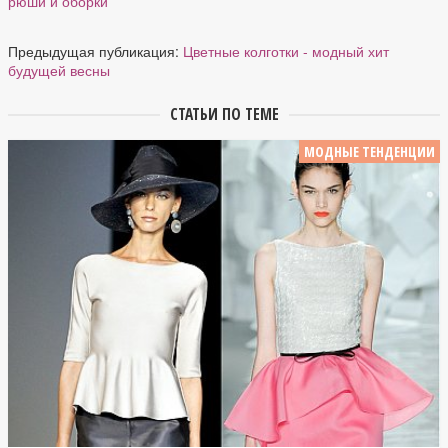
рюши и оборки
Предыдущая публикация:
Цветные колготки - модный хит
будущей весны
СТАТЬИ ПО ТЕМЕ
МОДНЫЕ ТЕНДЕНЦИИ