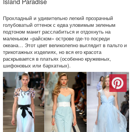
Island Paradise
Прохладный и удивительно легкий прозрачный
голубоватый оттенок с едва уловимым зеленым
подтоном манит расслабиться и отдохнуть на
маленьком «райском» острове где-то посреди
океана… Этот цвет великолепно выглядит в пальто и
трикотажных изделиях, но вся его красота
раскрывается в платьях (особенно кружевных,
шифоновых или бархатных).