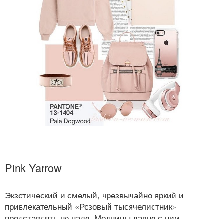
Pink Yarrow
Экзотический и смелый, чрезвычайно яркий и
привлекательный «Розовый тысячелистник»
представлять не надо. Модницы давно с ним