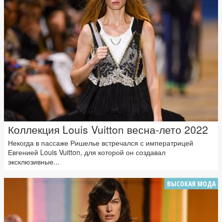
Коллекция Louis Vuitton весна-лето 2022
Некогда в пассаже Ришелье встречался с императрицей
Евгенией Louis Vuitton, для которой он создавал
эксклюзивные...
ВЫСОКАЯ МОДА