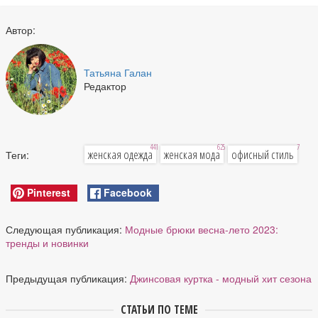
Автор:
Татьяна Галан
Редактор
441
625
7
женская одежда
женская мода
офисный стиль
Теги:
Pinterest
Facebook
Следующая публикация:
Модные брюки весна-лето 2023:
тренды и новинки
Предыдущая публикация:
Джинсовая куртка - модный хит сезона
СТАТЬИ ПО ТЕМЕ