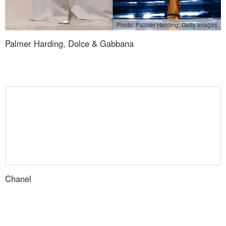
Photo: Palmer Harding, Getty Images
Palmer Harding, Dolce & Gabbana
Chanel