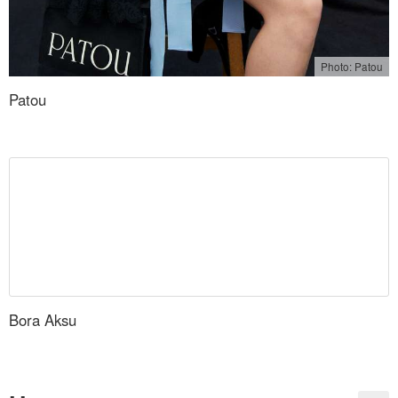
Photo: Patou
Patou
Bora Aksu