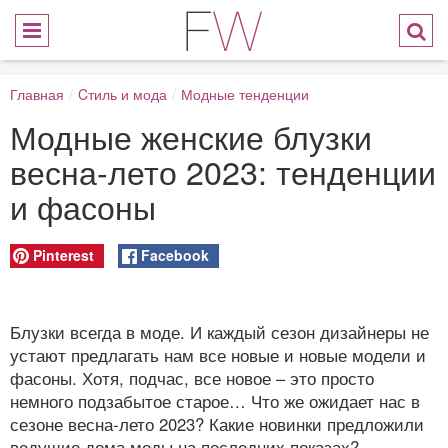
Главная
/
Cтиль и мода
/
Модные тенденции
Модные женские блузки
весна-лето 2023: тенденции
и фасоны
Pinterest
Facebook
Блузки всегда в моде. И каждый сезон дизайнеры не
устают предлагать нам все новые и новые модели и
фасоны. Хотя, подчас, все новое – это просто
немного подзабытое старое… Что же ожидает нас в
сезоне весна-лето 2023? Какие новинки предложили
ведущие дома моды на последних показах?