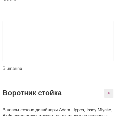
Blumarine
Воротник стойка
В новом сезоне дизайнеры Adam Lippes, Issey Miyake,
Akris предлагают отказаться от одного из основных