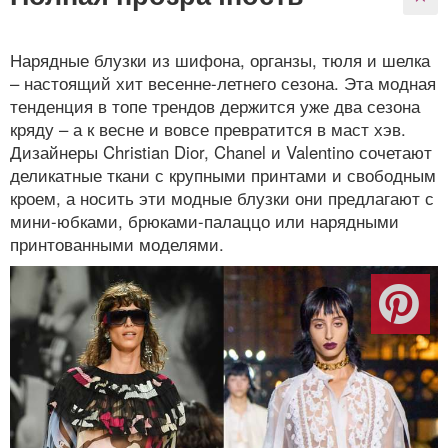
Нарядные блузки из шифона, органзы, тюля и шелка
– настоящий хит весенне-летнего сезона. Эта модная
тенденция в топе трендов держится уже два сезона
кряду – а к весне и вовсе превратится в маст хэв.
Дизайнеры Christian Dior, Chanel и Valentino сочетают
деликатные ткани с крупными принтами и свободным
кроем, а носить эти модные блузки они предлагают с
мини-юбками, брюками-палаццо или нарядными
принтованными моделями.