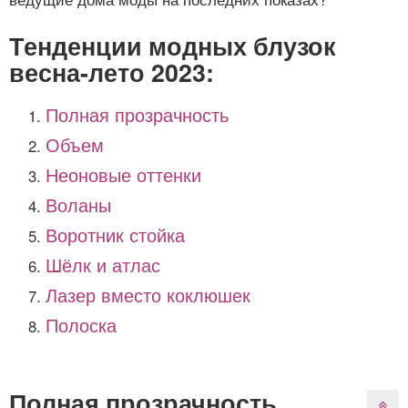
Тенденции модных блузок
весна-лето 2023:
Полная прозрачность
Объем
Неоновые оттенки
Воланы
Воротник стойка
Шёлк и атлас
Лазер вместо коклюшек
Полоска
Полная прозрачность