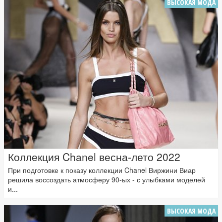
ВЫСОКАЯ МОДА
Коллекция Chanel весна-лето 2022
При подготовке к показу коллекции Chanel Виржини Виар
решила воссоздать атмосферу 90-ых - с улыбками моделей
и...
ВЫСОКАЯ МОДА