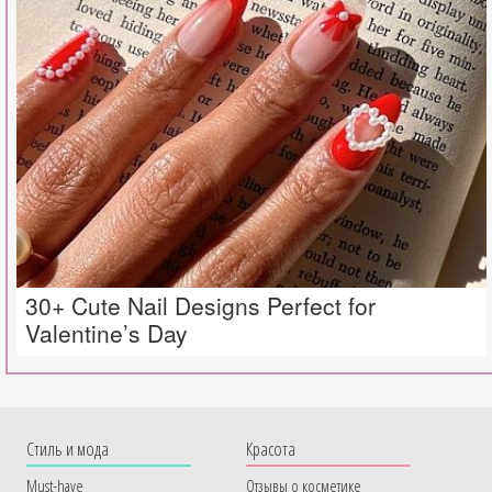
30+ Cute Nail Designs Perfect for
Valentine’s Day
Cтиль и мода
Красота
Must-have
Отзывы о косметике