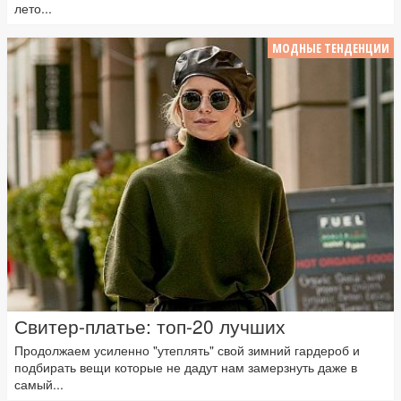
лето...
МОДНЫЕ ТЕНДЕНЦИИ
Свитер-платье: топ-20 лучших
Продолжаем усиленно "утеплять" свой зимний гардероб и
подбирать вещи которые не дадут нам замерзнуть даже в
самый...