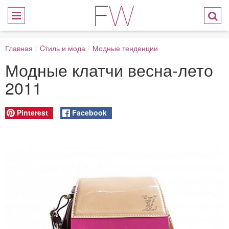
Главная
/
Cтиль и мода
/
Модные тенденции
Модные клатчи весна-лето
2011
Pinterest
Facebook