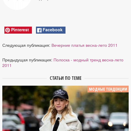
Pinterest
Facebook
Следующая публикация:
Вечерние платья весна-лето 2011
Предыдущая публикация:
Полоска - модный тренд весна-лето
2011
СТАТЬИ ПО ТЕМЕ
МОДНЫЕ ТЕНДЕНЦИИ