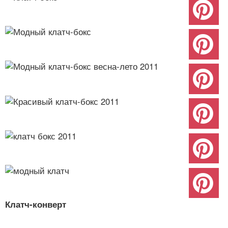
Клатч-конверт