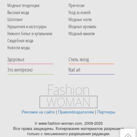
Модные тенденции
Прически
Высокая мода
Уход за кожей
Шоппинг
Модные ногти
Украшения и аксессуары
Модные ароматы
Нижнее белье и купальники
Модный макияж
Свадебная мода
Новости моды
Здоровье
Стиль звезд
Это интересно
Nail art
Реклама на сайте
|
Правообладателям
|
Партнеры
© www.fashion-woman.com, 2009-2025
Все права защищены. Копирование материалов разрешено
только с письменного разрешения редакции.