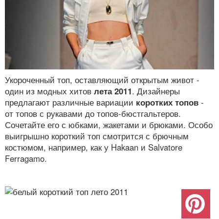
Укороченный топ, оставляющий открытым живот -
один из модных хитов
лета 2011
. Дизайнеры
предлагают различные вариации
коротких топов
-
от топов с рукавами до топов-бюстгальтеров.
Сочетайте его с юбками, жакетами и брюками. Особо
выигрышно короткий топ смотрится с брючным
костюмом, например, как у Hakaan и Salvatore
Ferragamo.