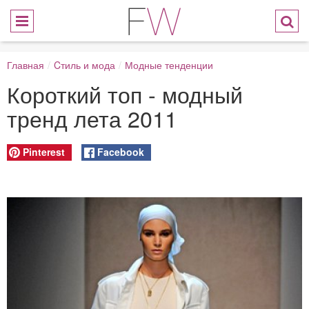
Главная
/
Cтиль и мода
/
Модные тенденции
Короткий топ - модный
тренд лета 2011
Pinterest
Facebook