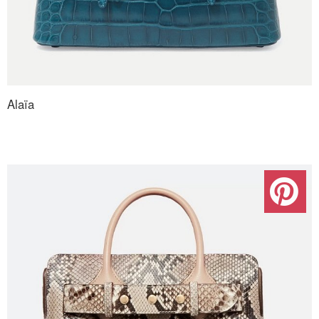
Alaïa