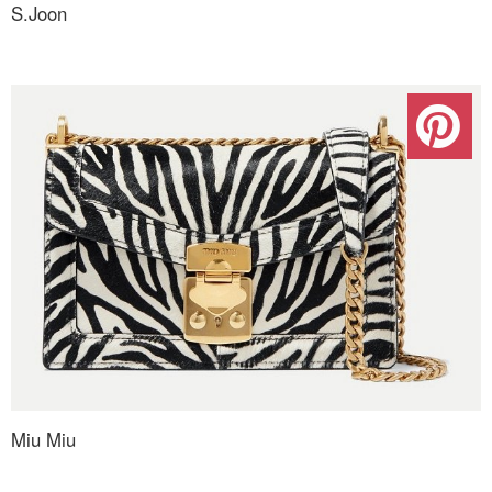
S.Joon
Miu Miu