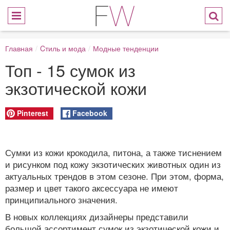
Главная
/
Cтиль и мода
/
Модные тенденции
Топ - 15 сумок из
экзотической кожи
Pinterest
Facebook
Сумки из кожи крокодила, питона, а также тиснением
и рисунком под кожу экзотических животных один из
актуальных трендов в этом сезоне. При этом, форма,
размер и цвет такого аксессуара не имеют
принципиального значения.
В новых коллекциях дизайнеры представили
большой ассортимент сумок из экзотической кожи и