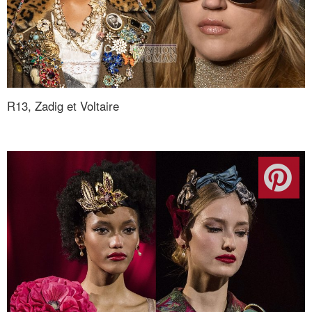
R13, Zadig et Voltaire