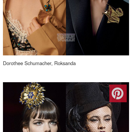
Dorothee Schumacher, Roksanda