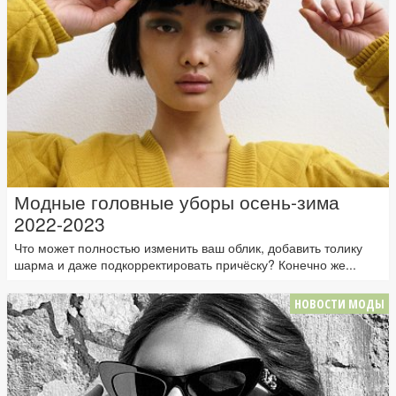
Модные головные уборы осень-зима
2022-2023
Что может полностью изменить ваш облик, добавить толику
шарма и даже подкорректировать причёску? Конечно же...
НОВОСТИ МОДЫ