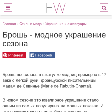
Главная
/
Cтиль и мода
/
Украшения и аксессуары
Брошь - модное украшение
сезона
Pinterest
Facebook
Брошь появилась в шкатулке модниц примерно в 17
веке с легкой руки французской писательницы
мадам де Севинье (Marie de Rabutin-Chantal).
В новом сезоне это ювелирное украшение стало
одним из самых популярных на модных показах. И
это неудивительно - ведь брошь идеально