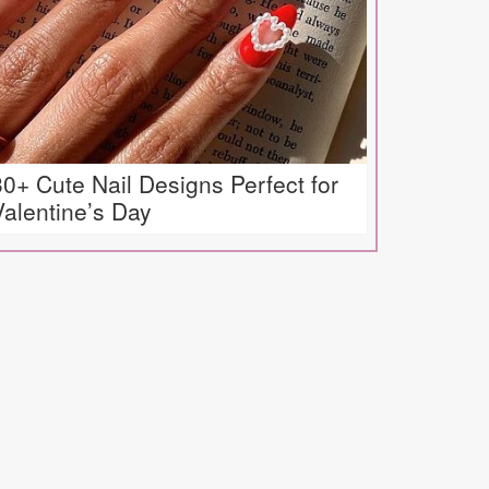
30+ Cute Nail Designs Perfect for
Valentine’s Day