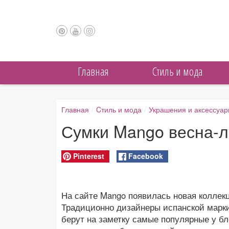
Главная
Cтиль и мода
Главная
/
Cтиль и мода
/
Украшения и аксессуа
Сумки Mango весна-л
Pinterest
Facebook
На сайте Mango появилась новая коллекц
Традиционно дизайнеры испанской марки
берут на заметку самые популярные у бл