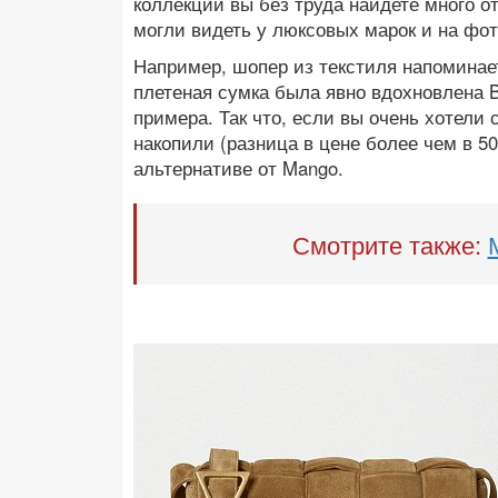
коллекции вы без труда найдете много о
могли видеть у люксовых марок и на фот
Например, шопер из текстиля напоминае
плетеная сумка была явно вдохновлена Bo
примера. Так что, если вы очень хотели с
накопили (разница в цене более чем в 50
альтернативе от Mango.
Смотрите также: