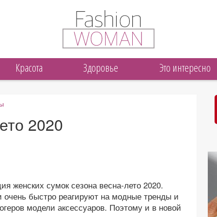
Красота
Здоровье
Это интересно
ры
ето 2020
ия женских сумок сезона весна-лето 2020.
 очень быстро реагируют на модные тренды и
огеров модели аксессуаров. Поэтому и в новой