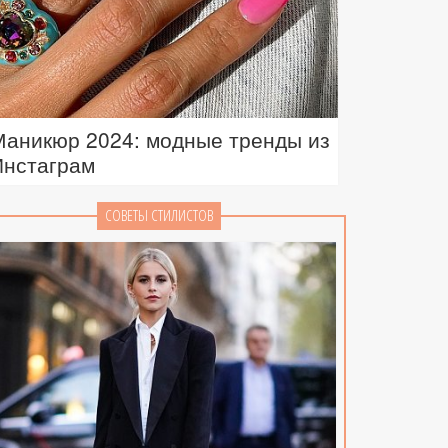
Маникюр 2024: модные тренды из
Инстаграм
СОВЕТЫ СТИЛИСТОВ