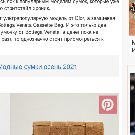
тсылок к популярным моделям сумок, которые уже
о стритстайл хроник.
т ультрапопулярную модель от Dior, а замшевая
ttega Veneta Cassette Bag. И это только два
умочку от Bottega Veneta, а денег пока не
 раз), то однозначно стоит присмотреться к
Модные сумки осень 2021