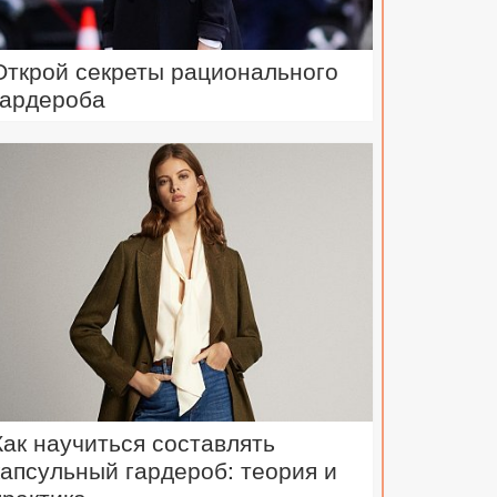
Открой секреты рационального
гардероба
Как научиться составлять
капсульный гардероб: теория и