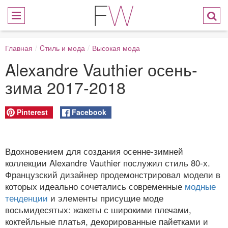
Главная
/
Cтиль и мода
/
Высокая мода
Alexandre Vauthier осень-
зима 2017-2018
Pinterest
Facebook
Вдохновением для создания осенне-зимней
коллекции Alexandre Vauthier послужил стиль 80-х.
Французский дизайнер продемонстрировал модели в
которых идеально сочетались современные
модные
тенденции
и элементы присущие моде
восьмидесятых: жакеты с широкими плечами,
коктейльные платья, декорированные пайетками и