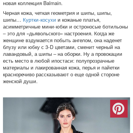
новая коллекция Balmain.
Черная кожа, четкая геометрия и шипы, шипы,
шипы…
Куртки-косухи
и кожаные платья,
асимметричные мини-юбки и остроносые ботильоны
– это для «дьявольского» настроения. Когда же
женщине вздумается побыть ангелом, она наденет
блузу или юбку с 3-D цветами, сменит черный на
лавандовый, а шипы – на оборки. Ну а провокации
есть место в любой ипостаси: полупрозрачные
материалы и лакированная кожа, перья и пайетки
красноречиво рассказывают о еще одной стороне
женской души.