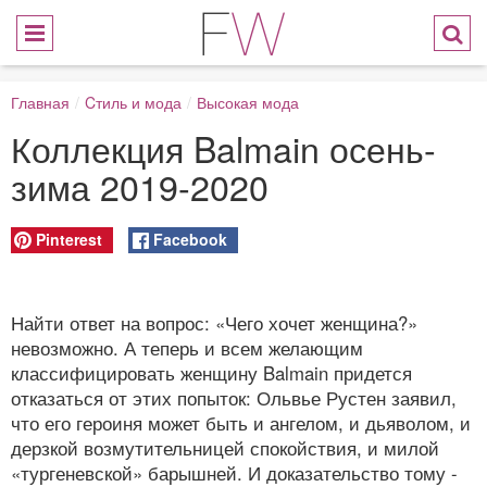
Главная
/
Cтиль и мода
/
Высокая мода
Коллекция Balmain осень-
зима 2019-2020
Pinterest
Facebook
Найти ответ на вопрос: «Чего хочет женщина?»
невозможно. А теперь и всем желающим
классифицировать женщину Balmain придется
отказаться от этих попыток: Ольвье Рустен заявил,
что его героиня может быть и ангелом, и дьяволом, и
дерзкой возмутительницей спокойствия, и милой
«тургеневской» барышней. И доказательство тому -