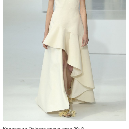
Коллекция Delpozo весна-лето 2018