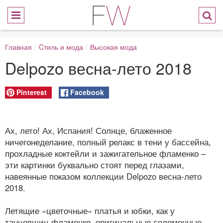
Главная
/
Cтиль и мода
/
Высокая мода
Delpozo весна-лето 2018
Pinterest
Facebook
Ах, лето! Ах, Испания! Солнце, блаженное
ничегонеделание, полный релакс в тени у бассейна,
прохладные коктейли и зажигательное фламенко –
эти картинки буквально стоят перед глазами,
навеянные показом коллекции Delpozo весна-лето
2018.
Летящие «цветочные» платья и юбки, как у
танцовщиц фламенко, оригинальные соломенные