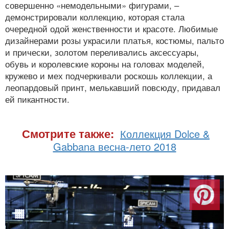
совершенно «немодельными» фигурами, –
демонстрировали коллекцию, которая стала
очередной одой женственности и красоте. Любимые
дизайнерами розы украсили платья, костюмы, пальто
и прически, золотом переливались аксессуары,
обувь и королевские короны на головах моделей,
кружево и мех подчеркивали роскошь коллекции, а
леопардовый принт, мелькавший повсюду, придавал
ей пикантности.
Смотрите также:
Коллекция Dolce &
Gabbana весна-лето 2018