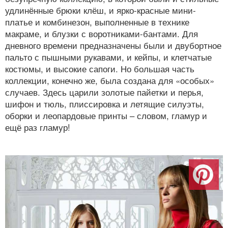
удлинённые брюки клёш, и ярко-красные мини-
платье и комбинезон, выполненные в технике
макраме, и блузки с воротниками-бантами. Для
дневного времени предназначены были и двубортное
пальто с пышными рукавами, и кейпы, и клетчатые
костюмы, и высокие сапоги. Но большая часть
коллекции, конечно же, была создана для «особых»
случаев. Здесь царили золотые пайетки и перья,
шифон и тюль, плиссировка и летящие силуэты,
оборки и леопардовые принты – словом, гламур и
ещё раз гламур!