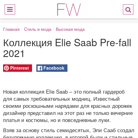
Главная
/
Cтиль и мода
/
Высокая мода
Коллекция Elie Saab Pre-fall
2021
Pinterest
Facebook
Новая коллекция Elie Saab – это полный гардероб
для самых требовательных модниц. Известный
своими роскошными нарядами для красных дорожек
дизайнер представил на этот раз не только вечерние
платья и костюмы, но и повседневные луки.
Взяв за основу стиль семидесятых, Эли Сааб создал
безупречную коллекцию, в которой были и стильные