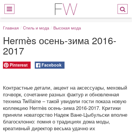
Главная
/
Cтиль и мода
/
Высокая мода
Hermès осень-зима 2016-
2017
Pinterest
Facebook
Контрастные детали, акцент на аксессуары, меховый
пэчворк, сочетание разных фактур и обновленная
техника Twillaine – такой увидели гости показа новую
коллекцию Hermès осень-зима 2016-2017. Критики
приняли новаторство Надеж Ване-Цыбульски вполне
благосклонно: помня о традициях дома моды,
креативный директор весьма удачно их