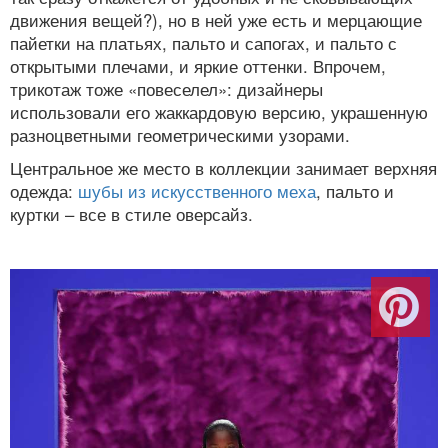
движения вещей?), но в ней уже есть и мерцающие
пайетки на платьях, пальто и сапогах, и пальто с
открытыми плечами, и яркие оттенки. Впрочем,
трикотаж тоже «повеселел»: дизайнеры
использовали его жаккардовую версию, украшенную
разноцветными геометрическими узорами.
Центральное же место в коллекции занимает верхняя
одежда:
шубы из искусственного меха
, пальто и
куртки – все в стиле оверсайз.