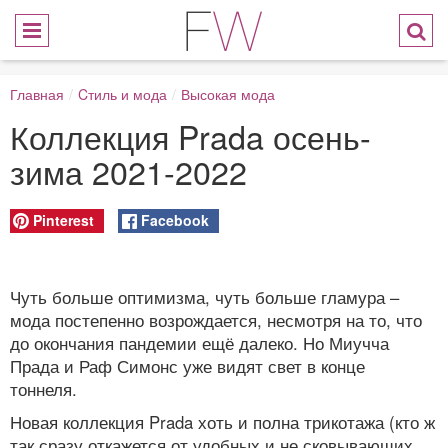
Главная
/
Cтиль и мода
/
Высокая мода
Коллекция Prada осень-
зима 2021-2022
Pinterest
Facebook
Чуть больше оптимизма, чуть больше гламура –
мода постепенно возрождается, несмотря на то, что
до окончания пандемии ещё далеко. Но Миучча
Прада и Раф Симонс уже видят свет в конце
тоннеля.
Новая коллекция Prada хоть и полна трикотажа (кто ж
так сразу откажется от удобных и не сковывающих