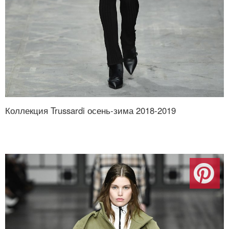
Коллекция Trussardi осень-зима 2018-2019