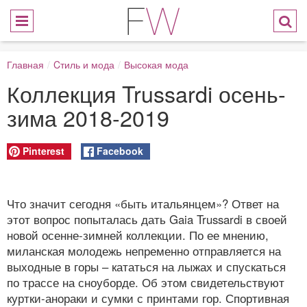
Главная
/
Cтиль и мода
/
Высокая мода
Коллекция Trussardi осень-
зима 2018-2019
Pinterest
Facebook
Что значит сегодня «быть итальянцем»? Ответ на
этот вопрос попыталась дать Gaia Trussardi в своей
новой осенне-зимней коллекции. По ее мнению,
миланская молодежь непременно отправляется на
выходные в горы – кататься на лыжах и спускаться
по трассе на сноуборде. Об этом свидетельствуют
куртки-анораки и сумки с принтами гор. Спортивная