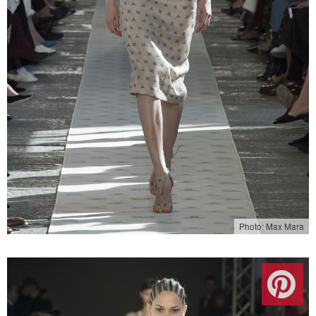
Photo: Max Mara