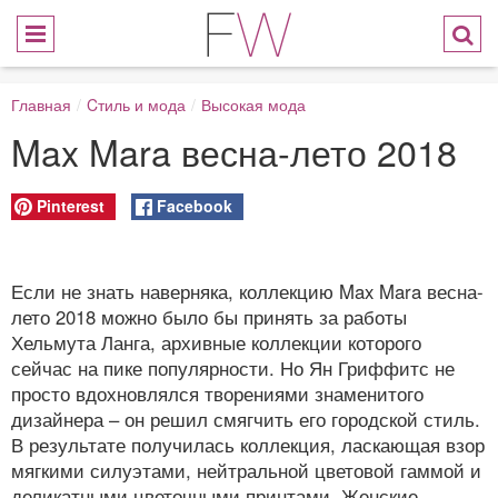
Главная
/
Cтиль и мода
/
Высокая мода
Max Mara весна-лето 2018
Pinterest
Facebook
Если не знать наверняка, коллекцию Max Mara весна-
лето 2018 можно было бы принять за работы
Хельмута Ланга, архивные коллекции которого
сейчас на пике популярности. Но Ян Гриффитс не
просто вдохновлялся творениями знаменитого
дизайнера – он решил смягчить его городской стиль.
В результате получилась коллекция, ласкающая взор
мягкими силуэтами, нейтральной цветовой гаммой и
деликатными цветочными принтами. Женские