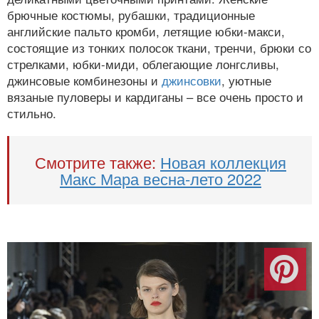
брючные костюмы, рубашки, традиционные
английские пальто кромби, летящие юбки-макси,
состоящие из тонких полосок ткани, тренчи, брюки со
стрелками, юбки-миди, облегающие лонгсливы,
джинсовые комбинезоны и
джинсовки
, уютные
вязаные пуловеры и кардиганы – все очень просто и
стильно.
Смотрите также:
Новая коллекция
Макс Мара весна-лето 2022