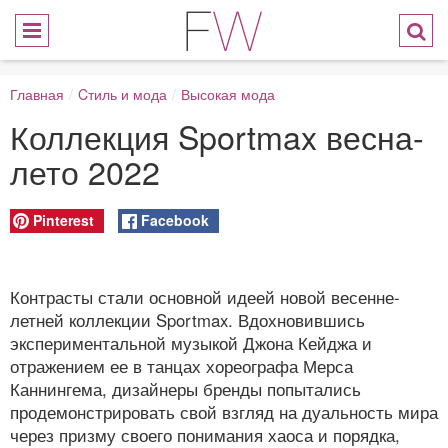
Главная
/
Cтиль и мода
/
Высокая мода
Коллекция Sportmax весна-
лето 2022
Pinterest
Facebook
Контрасты стали основной идеей новой весенне-
летней коллекции Sportmax. Вдохновившись
экспериментальной музыкой Джона Кейджа и
отражением ее в танцах хореографа Мерса
Каннингема, дизайнеры бренды попытались
продемонстрировать свой взгляд на дуальность мира
через призму своего понимания хаоса и порядка,