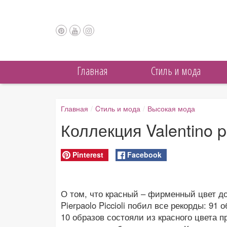
Главная
Cтиль и мода
Главная
/
Cтиль и мода
/
Высокая мода
Коллекция Valentino pr
Pinterest
Facebook
О том, что красный – фирменный цвет дом
Pierpaolo Piccioli побил все рекорды: 91 о
10 образов состояли из красного цвета п