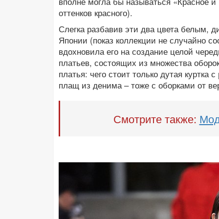
вполне могла бы называться «Красное и 
оттенков красного).
Слегка разбавив эти два цвета белым, д
Японии (показ коллекции не случайно сос
вдохновила его на создание целой чер
платьев, состоящих из множества оборо
платья: чего стоит только дутая куртка
плащ из денима – тоже с оборками от ве
Смотрите также:
Мод