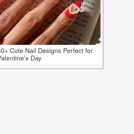
30+ Cute Nail Designs Perfect for
Valentine’s Day