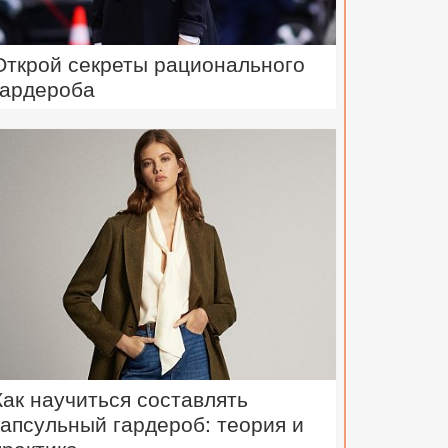
Открой секреты рационального
гардероба
Как научиться составлять
капсульный гардероб: теория и