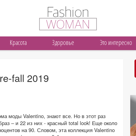
Красота
Здоровье
Это интересно
e-fall 2019
а моды Valentino, знают все. Но в этот раз
браз – и 22 из них - красный total look! Еще около
роцентов на 90. Словом, эта коллекция Valentino