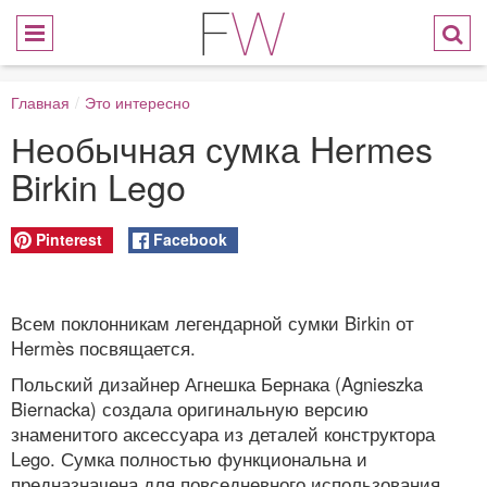
Главная
/
Это интересно
Необычная сумка Hermes
Birkin Lego
Pinterest
Facebook
Всем поклонникам легендарной сумки Birkin от
Hermès посвящается.
Польский дизайнер Агнешка Бернака (Agnieszka
Biernacka) создала оригинальную версию
знаменитого аксессуара из деталей конструктора
Lego. Сумка полностью функциональна и
предназначена для повседневного использования.