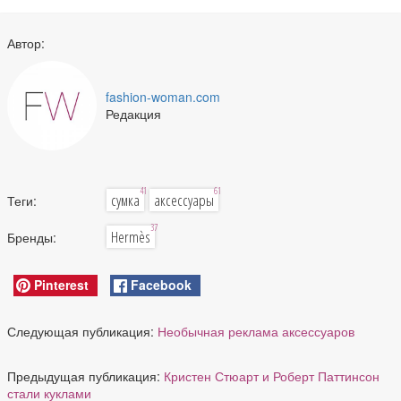
Автор:
fashion-woman.com
Редакция
41
61
сумка
аксессуары
Теги:
37
Hermès
Бренды:
Pinterest
Facebook
Следующая публикация:
Необычная реклама аксессуаров
Предыдущая публикация:
Кристен Стюарт и Роберт Паттинсон
стали куклами