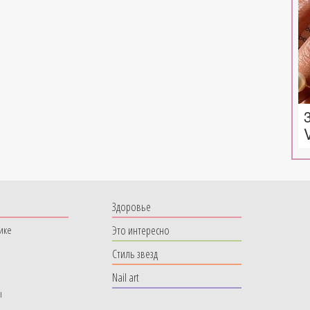
Здоровье
Это интересно
ике
Стиль звезд
Nail art
ы