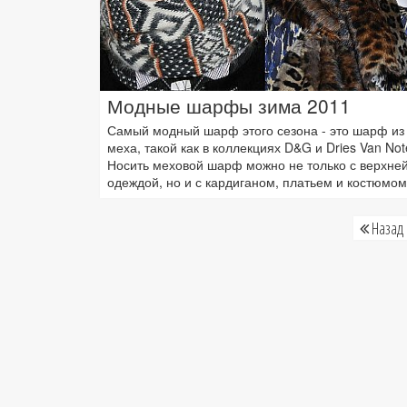
Модные шарфы зима 2011
Самый модный шарф этого сезона - это шарф из
меха, такой как в коллекциях D&G и Dries Van Not
Носить меховой шарф можно не только с верхне
одеждой, но и с кардиганом, платьем и костюмом
Назад