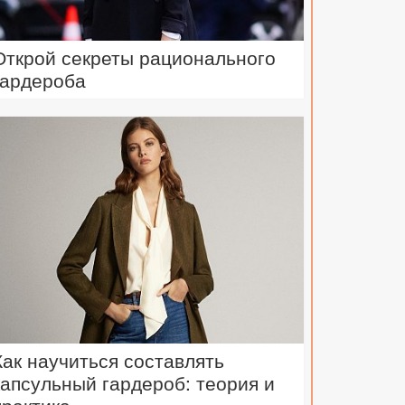
Открой секреты рационального
гардероба
Как научиться составлять
капсульный гардероб: теория и