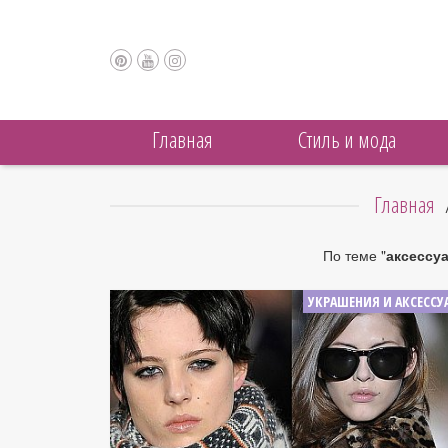
Главная
Cтиль и мода
Главная
По теме "
аксессу
УКРАШЕНИЯ И АКСЕССУ