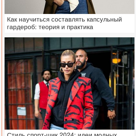
Как научиться составлять капсульный
гардероб: теория и практика
Стиль спорт-шик 2024: идеи модных