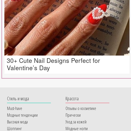
30+ Cute Nail Designs Perfect for
Valentine’s Day
Cтиль и мода
Красота
Must-have
Отзывы о косметике
Модные тенденции
Прически
Высокая мода
Уход за кожей
Шоппинг
Модные ногти