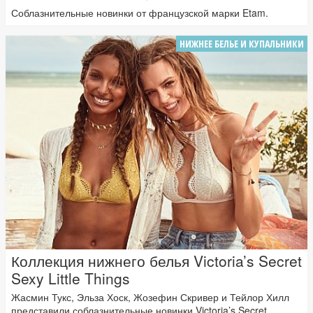
Соблазнительные новинки от французской марки Etam.
НИЖНЕЕ БЕЛЬЕ И КУПАЛЬНИКИ
Коллекция нижнего белья Victoria’s Secret
Sexy Little Things
Жасмин Тукс, Эльза Хоск, Жозефин Скривер и Тейлор Хилл
представили соблазнительные новинки Victoria’s Secret....