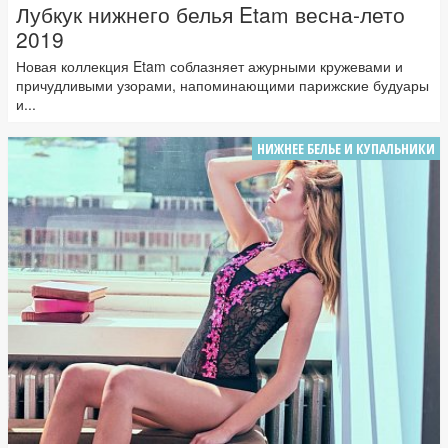
Лубкук нижнего белья Etam весна-лето
2019
Новая коллекция Etam соблазняет ажурными кружевами и
причудливыми узорами, напоминающими парижские будуары
и...
НИЖНЕЕ БЕЛЬЕ И КУПАЛЬНИКИ