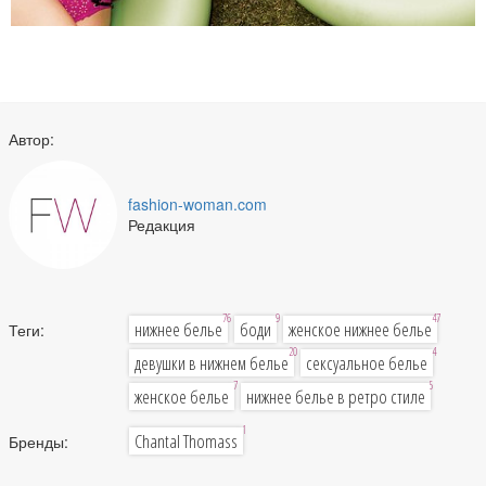
Автор:
fashion-woman.com
Редакция
76
9
47
нижнее белье
боди
женское нижнее белье
Теги:
20
4
девушки в нижнем белье
сексуальное белье
7
5
женское белье
нижнее белье в ретро стиле
1
Chantal Thomass
Бренды: