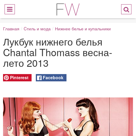
Главная
/
Cтиль и мода
/
Нижнее белье и купальники
Лукбук нижнего белья
Chantal Thomass весна-
лето 2013
Pinterest
Facebook