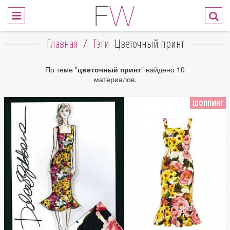
Главная
/
Тэги
Цветочный принт
По теме "
цветочный принт
" найдено 10
материалов.
ШОППИНГ