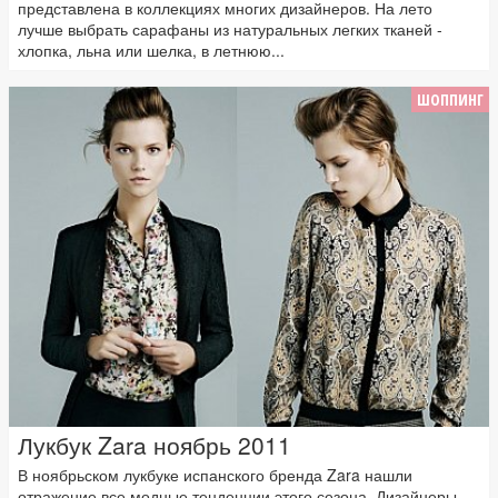
представлена в коллекциях многих дизайнеров. На лето
лучше выбрать сарафаны из натуральных легких тканей -
хлопка, льна или шелка, в летнюю...
ШОППИНГ
Лукбук Zara ноябрь 2011
В ноябрьском лукбуке испанского бренда Zara нашли
отражение все модные тенденции этого сезона. Дизайнеры