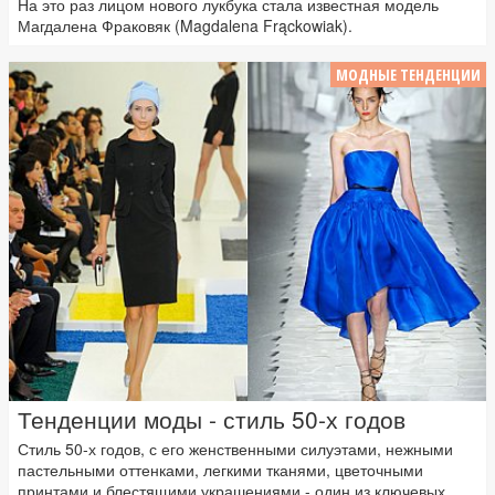
На это раз лицом нового лукбука стала известная модель
Магдалена Фраковяк (Magdalena Frąckowiak).
МОДНЫЕ ТЕНДЕНЦИИ
Тенденции моды - стиль 50-х годов
Стиль 50-х годов, с его женственными силуэтами, нежными
пастельными оттенками, легкими тканями, цветочными
принтами и блестящими украшениями - один из ключевых