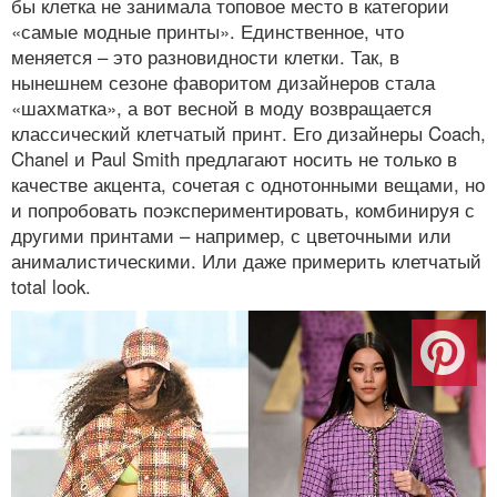
бы клетка не занимала топовое место в категории
«самые модные принты». Единственное, что
меняется – это разновидности клетки. Так, в
нынешнем сезоне фаворитом дизайнеров стала
«шахматка», а вот весной в моду возвращается
классический клетчатый принт. Его дизайнеры Coach,
Chanel и Paul Smith предлагают носить не только в
качестве акцента, сочетая с однотонными вещами, но
и попробовать поэкспериментировать, комбинируя с
другими принтами – например, с цветочными или
анималистическими. Или даже примерить клетчатый
total look.