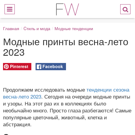
Главная
/
Cтиль и мода
/
Модные тенденции
Модные принты весна-лето
2023
Pinterest
Facebook
Продолжаем исследовать модные
тенденции сезона
весна-лето 2023
. Сегодня на очереди модные принты
и узоры. На этот раз их в коллекциях было
необычайно много. Просто глаза разбегаются! Самые
популярные цветочный, животный, клетка и
абстракция.