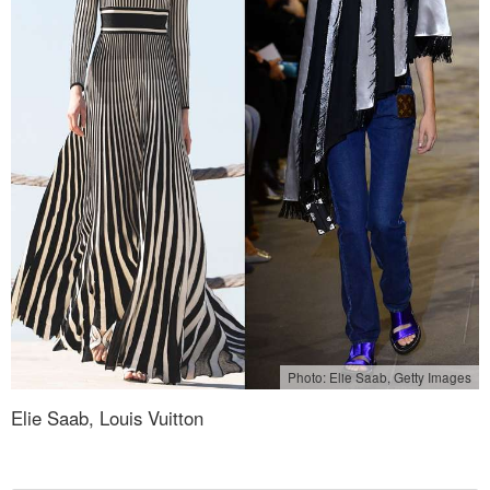
Photo: Elie Saab, Getty Images
Elie Saab, Louis Vuitton