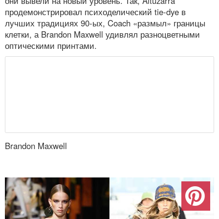
они вывели на новый уровень. Так, Altuzarra
продемонстрировал психоделический tie-dye в
лучших традициях 90-ых, Coach «размыл» границы
клетки, а Brandon Maxwell удивлял разноцветными
оптическими принтами.
Brandon Maxwell