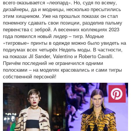
всего оказывается «леопард». Но, судя по всему,
дизайнеры, да и модницы, несколько пресытились
этим хищником. Уже на прошлых показах он стал
понемногу сдавать свои позиции, разделив пальму
первенства с зеброй. А весенних коллекциях 2023
года появился новый лидер – тигр. Модные
«тигровые» принты в одежде можно было увидеть на
подиумах всех четырёх Недель моды. В частности,
на показах Jil Sander, Valentino и Roberto Cavalli.
Причём последний не ограничился одними
полосками – на моделях красовались и сами тигры
собственной персоной!