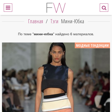
Главная
/
Тэги
Мини-Юбка
По теме "
мини-юбка
" найдено 6 материалов.
МОДНЫЕ ТЕНДЕНЦИИ