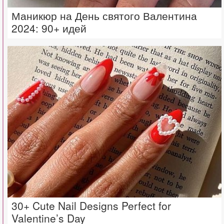
Маникюр на День святого Валентина
2024: 90+ идей
30+ Cute Nail Designs Perfect for
Valentine’s Day