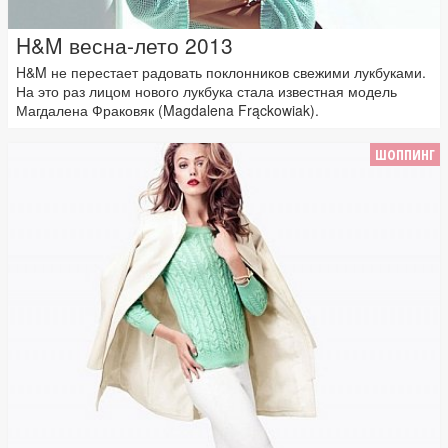
H&M весна-лето 2013
H&M не перестает радовать поклонников свежими лукбуками.
На это раз лицом нового лукбука стала известная модель
Магдалена Фраковяк (Magdalena Frąckowiak).
ШОППИНГ