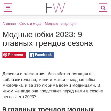
Главная
/
Cтиль и мода
/
Модные тенденции
Модные юбки 2023: 9
главных трендов сезона
Pinterest
Facebook
Деловая и элегантная, беззаботно-летящая и
соблазнительная, мини и макси – модная юбка
многолика, и за это любима всеми модницами. В
каком же виде она предстанет перед нами в сезоне
весна-лето 2023?
9 главных трендов модных