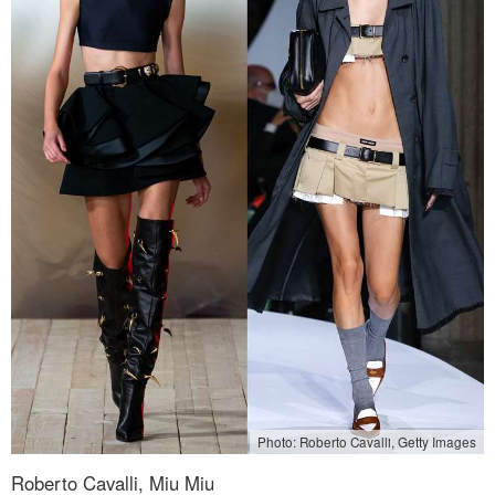
Photo: Roberto Cavalli, Getty Images
Roberto Cavalli, Miu Miu