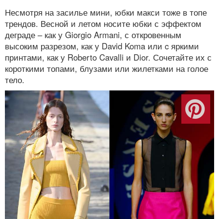
Несмотря на засилье мини, юбки макси тоже в топе
трендов. Весной и летом носите юбки с эффектом
деграде – как у Giorgio Armani, с откровенным
высоким разрезом, как у David Koma или c яркими
принтами, как у Roberto Cavalli и Dior. Сочетайте их с
короткими топами, блузами или жилетками на голое
тело.