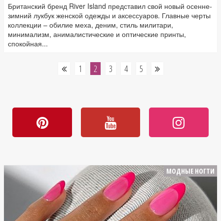
Британский бренд River Island представил свой новый осенне-
зимний лукбук женской одежды и аксессуаров. Главные черты
коллекции – обилие меха, деним, стиль милитари,
минимализм, анималистические и оптические принты,
спокойная...
1
2
3
4
5
МОДНЫЕ НОГТИ