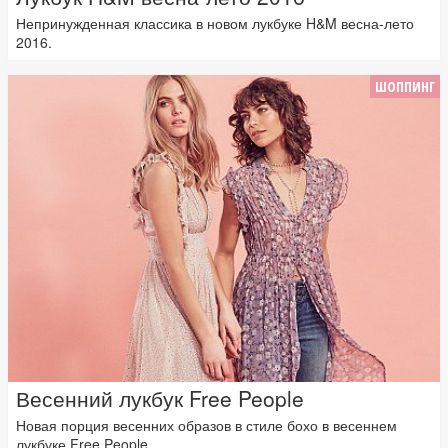
Непринужденная классика в новом лукбуке H&M весна-лето
2016.
ШОППИНГ
Весенний лукбук Free People
Новая порция весенних образов в стиле бохо в весеннем
лукбуке Free People.