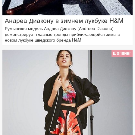
Андреа Диакону в зимнем лукбуке H&M
Румынская модель Андреа Диакону (Andreea Diaconu)
демонстрирует главные тренды приближающейся зимы в
новом лукбуке шведского бренда H&M.
ШОППИНГ