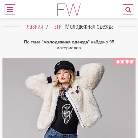
Главная
/
Тэги
Молодежная одежда
По теме "
молодежная одежда
" найдено 95
материалов.
ШОППИНГ