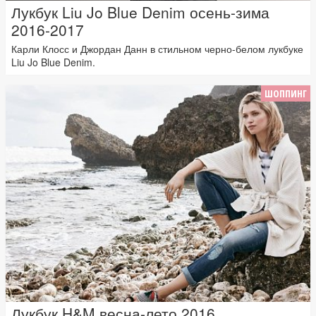
Лукбук Liu Jo Blue Denim осень-зима
2016-2017
Карли Клосс и Джордан Данн в стильном черно-белом лукбуке
Liu Jo Blue Denim.
ШОППИНГ
Лукбук H&M весна-лето 2016