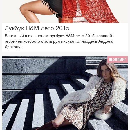
Лукбук H&M лето 2015
Богемный шик в новом лукбуке H&M лето 2015, главной
героиней которого стала румынская топ-модель Андреа
Диакону.
ШОППИНГ