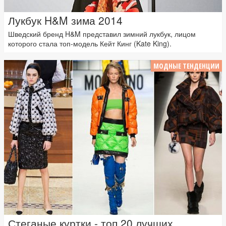
Лукбук H&M зима 2014
Шведский бренд H&M представил зимний лукбук, лицом
которого стала топ-модель Кейт Кинг (Kate King).
МОДНЫЕ ТЕНДЕНЦИИ
Стеганые куртки - топ 20 лучших