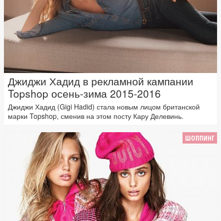
Джиджи Хадид в рекламной кампании
Topshop осень-зима 2015-2016
Джиджи Хадид (Gigi Hadid) стала новым лицом британской
марки Topshop, сменив на этом посту Кару Делевинь.
ШОППИНГ