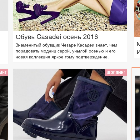
Обувь Casadei осень 2016
Знаменитый обувщик Чезаре Касадеи знает, чем
порадовать модниц серой, унылой осенью и его
новая коллекция яркое тому подтверждение.
ИНГ
ШОППИНГ