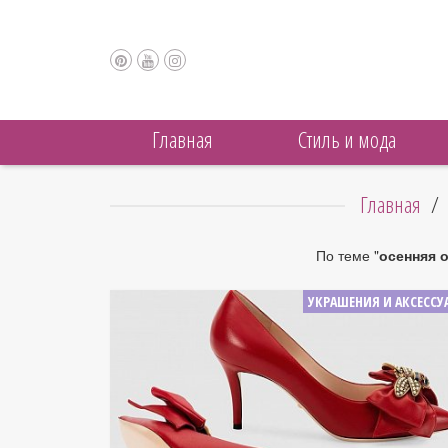
Главная
Cтиль и мода
Главная
/
По теме "
осенняя 
УКРАШЕНИЯ И АКСЕССУ