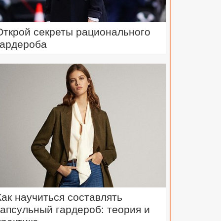
Открой секреты рационального
гардероба
Как научиться составлять
капсульный гардероб: теория и