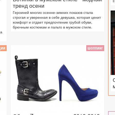
тренд осени
Героиней многих осенне-зимних показов стала
строгая и уверенная в себе девушка, которая ценит
комфорт и отдает предпочтение грубой обуви,
брючным костюмам и пальто в мужском стиле.
ла
ЦИИ
ШОППИНГ