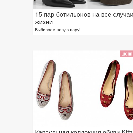
15 пар ботильонов на все случа
жизни
Выбираем новую пару!
ШОПП
Капсульная коллекция обуви Kitt