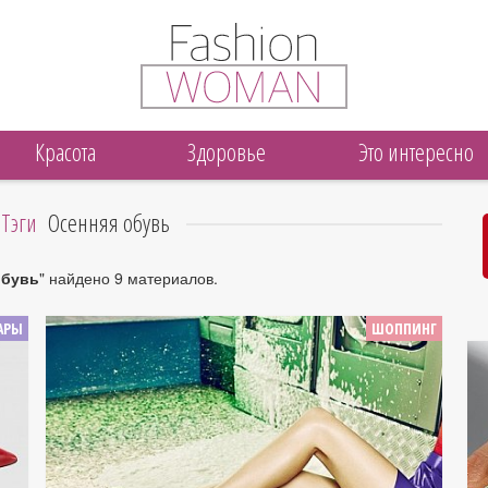
Красота
Здоровье
Это интересно
Тэги
Осенняя обувь
обувь
" найдено 9 материалов.
АРЫ
ШОППИНГ