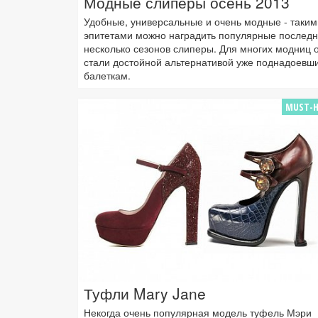
Модные слиперы осень 2013
Удобные, универсальные и очень модные - таким
эпитетами можно наградить популярные послед
несколько сезонов слиперы. Для многих модниц 
стали достойной альтернативой уже поднадоевш
балеткам.
MUST-H
Туфли Mary Jane
Некогда очень популярная модель туфель Мэри