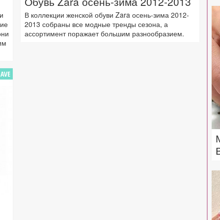
Обувь Zara осень-зима 2012-2013
и
В коллекции женской обуви Zara осень-зима 2012-
ние
2013 собраны все модные тренды сезона, а
они
ассортимент поражает большим разнообразием.
им
AVE