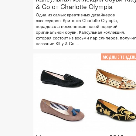
& Co от Charlotte Olympia
Одна из самых креативных дизайнеров
аксессуаров, британка Charlotte Olympia,
порадовала поклонников новой порцией
оригинальной обуви. Капсульная коллекция,
которая состоит из восьми пар слиперов, получи
название Kitty & Co....
МОДНЫЕ ТЕНДЕН