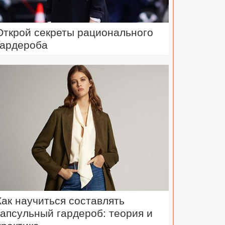
Открой секреты рационального
гардероба
Как научиться составлять
капсульный гардероб: теория и