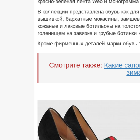
красно-зелёная лента Web и монограмма
В коллекции представлена обувь как для
вышивкой, бархатные мокасины, замшевы
кожаные и лаковые ботильоны на толсто
голенищем на завязке и грубые ботинки 
Кроме фирменных деталей марки обувь т
Смотрите также:
Какие сапо
зим