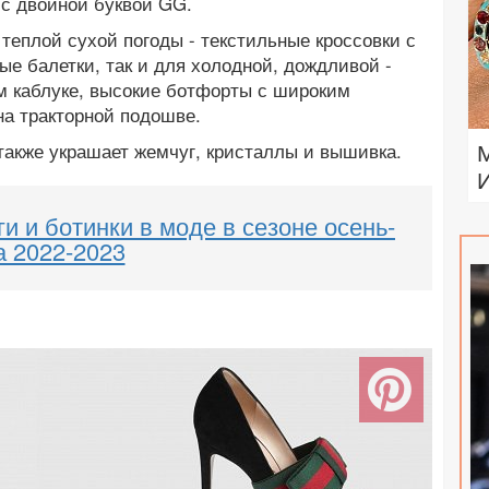
 с двойной буквой GG.
 теплой сухой погоды - текстильные кроссовки с
е балетки, так и для холодной, дождливой -
м каблуке, высокие ботфорты с широким
на тракторной подошве.
акже украшает жемчуг, кристаллы и вышивка.
ги и ботинки в моде в сезоне осень-
а 2022-2023