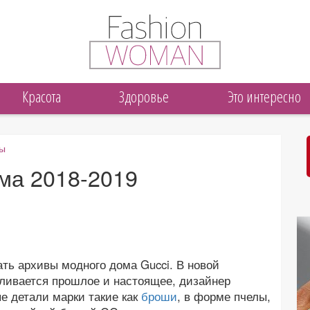
Красота
Здоровье
Это интересно
ры
има 2018-2019
ть архивы модного дома Gucci. В новой
сливается прошлое и настоящее, дизайнер
е детали марки такие как
броши
, в форме пчелы,