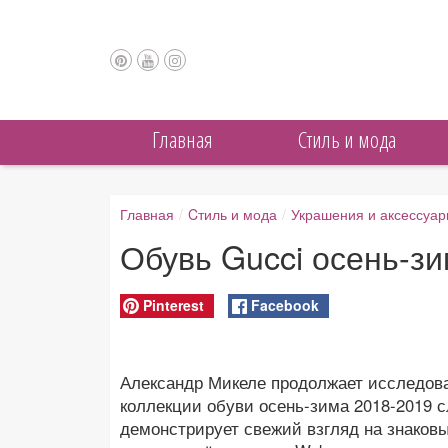
Главная
Cтиль и мода
Главная
/
Cтиль и мода
/
Украшения и аксессуа
Обувь Gucci осень-з
Pinterest
Facebook
Александр Микеле продолжает исследова
коллекции обуви осень-зима 2018-2019 
демонстрирует свежий взгляд на знаковы