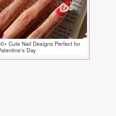
30+ Cute Nail Designs Perfect for
Valentine’s Day