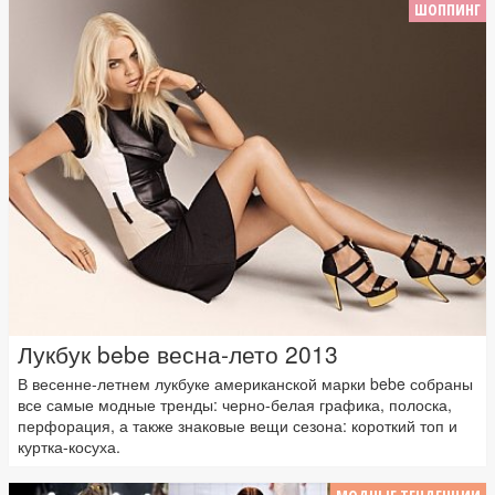
ШОППИНГ
Лукбук bebe весна-лето 2013
В весенне-летнем лукбуке американской марки bebe собраны
все самые модные тренды: черно-белая графика, полоска,
перфорация, а также знаковые вещи сезона: короткий топ и
куртка-косуха.