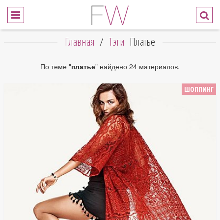
Главная
/
Тэги
Платье
По теме "
платье
" найдено 24 материалов.
ШОППИНГ