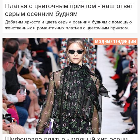
Платья с цветочным принтом - наш ответ
серым осенним будням
Добавим яркости и цвета серым осенним будням с помощью
женственных и романтичных платьев с цветочным принтом.
МОДНЫЕ ТЕНДЕНЦИИ
Шифоновое платье - модный хит осени