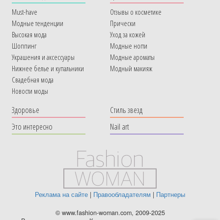
Must-have
Отзывы о косметике
Модные тенденции
Прически
Высокая мода
Уход за кожей
Шоппинг
Модные ногти
Украшения и аксессуары
Модные ароматы
Нижнее белье и купальники
Модный макияж
Свадебная мода
Новости моды
Здоровье
Стиль звезд
Это интересно
Nail art
Реклама на сайте
|
Правообладателям
|
Партнеры
© www.fashion-woman.com, 2009-2025