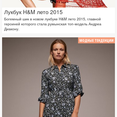
Лукбук H&M лето 2015
Богемный шик в новом лукбуке H&M лето 2015, главной
героиней которого стала румынская топ-модель Андреа
Диакону.
МОДНЫЕ ТЕНДЕНЦИИ