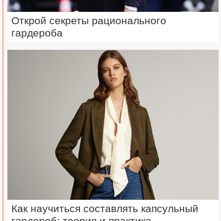
Открой секреты рационального
гардероба
Как научиться составлять капсульный
гардероб: теория и практика