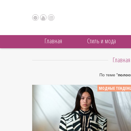
Главная
Cтиль и мода
Главная
По теме "
полос
МОДНЫЕ ТЕНДЕН