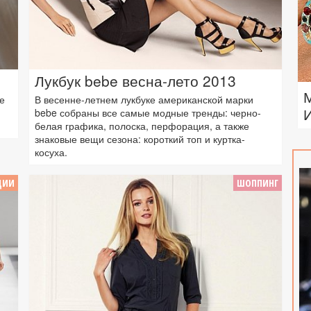
Лукбук bebe весна-лето 2013
е
В весенне-летнем лукбуке американской марки
bebe собраны все самые модные тренды: черно-
белая графика, полоска, перфорация, а также
знаковые вещи сезона: короткий топ и куртка-
косуха.
ЦИИ
ШОППИНГ