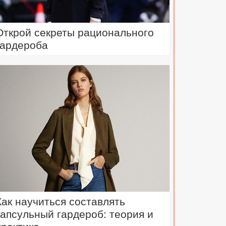
Открой секреты рационального
гардероба
Как научиться составлять
капсульный гардероб: теория и