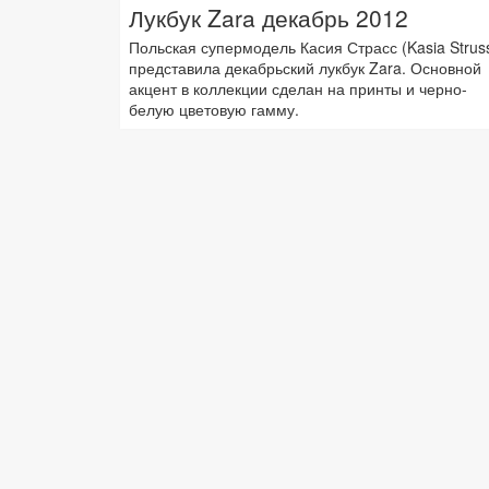
Лукбук Zara декабрь 2012
Польская супермодель Касия Страсс (Kasia Strus
представила декабрьский лукбук Zara. Основной
акцент в коллекции сделан на принты и черно-
белую цветовую гамму.