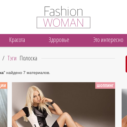
Красота
Здоровье
Это интересно
/
Тэги
Полоска
ка
" найдено 7 материалов.
ЦИИ
ШОППИНГ