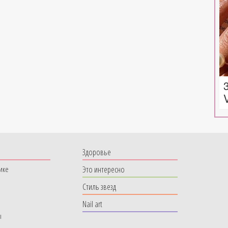
Здоровье
Это интересно
ике
Стиль звезд
Nail art
ы