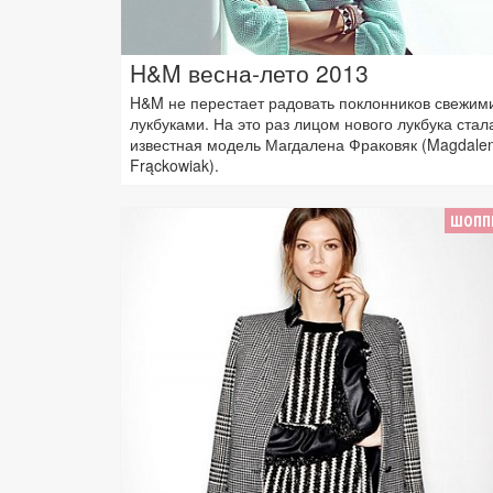
H&M весна-лето 2013
H&M не перестает радовать поклонников свежим
лукбуками. На это раз лицом нового лукбука стал
известная модель Магдалена Фраковяк (Magdale
Frąckowiak).
ШОПП