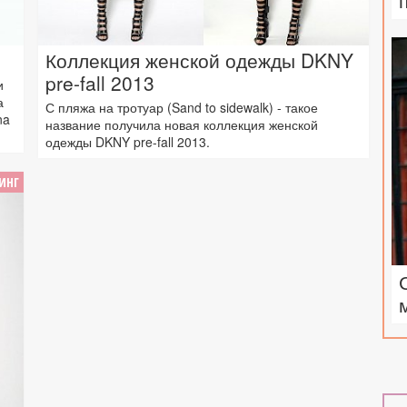
Коллекция женской одежды DKNY
pre-fall 2013
и
а
С пляжа на тротуар (Sand to sidewalk) - такое
na
название получила новая коллекция женской
одежды DKNY pre-fall 2013.
ИНГ