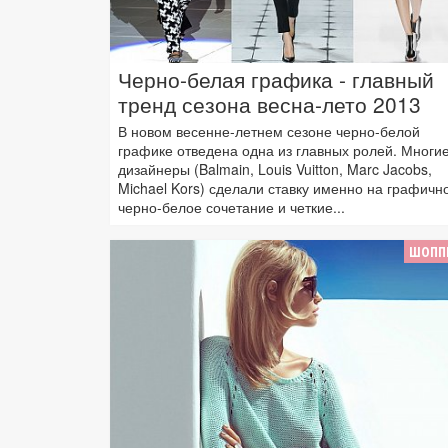
Черно-белая графика - главный
тренд сезона весна-лето 2013
В новом весенне-летнем сезоне черно-белой
графике отведена одна из главных ролей. Многи
дизайнеры (Balmain, Louis Vuitton, Marc Jacobs,
Michael Kors) сделали ставку именно на графичн
черно-белое сочетание и четкие...
ШОПП