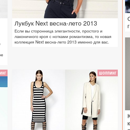
Лукбук Next весна-лето 2013
Если вы сторонница элегантности, простого и
лаконичного кроя с нотками романтизма, то новая
коллекция Next весна-лето 2013 именно для вас.
е
ое
ИНГ
ШОППИНГ