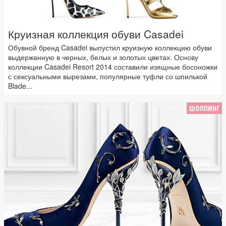
Круизная коллекция обуви Casadei
Обувной бренд Casadei выпустил круизную коллекцию обуви
выдержанную в черных, белых и золотых цветах. Основу
коллекции Casadei Resort 2014 составили изящные босоножки
с сексуальными вырезами, популярные туфли со шпилькой
Blade...
ШОППИНГ