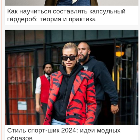
Как научиться составлять капсульный
гардероб: теория и практика
Стиль спорт-шик 2024: идеи модных
образов