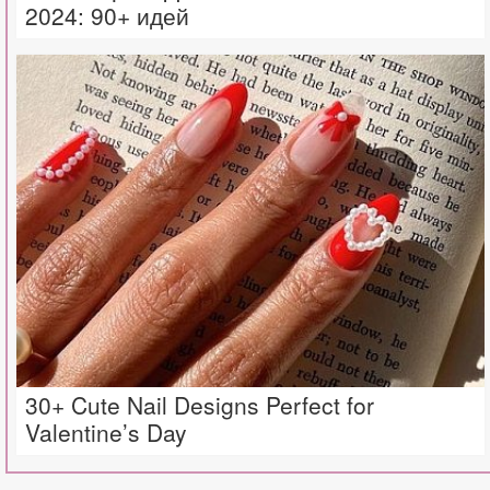
2024: 90+ идей
30+ Cute Nail Designs Perfect for
Valentine’s Day