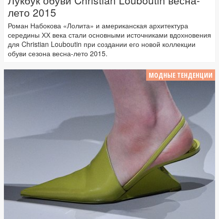
Лукбук обуви Christian Louboutin весна-
лето 2015
Роман Набокова «Лолита» и американская архитектура
середины ХХ века стали основными источниками вдохновения
для Christian Louboutin при создании его новой коллекции
обуви сезона весна-лето 2015.
МОДНЫЕ ТЕНДЕНЦИИ