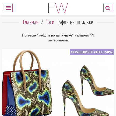
Главная
/
Тэги
Туфли на шпильке
По теме "
туфли на шпильке
" найдено 19
материалов.
УКРАШЕНИЯ И АКСЕССУАРЫ