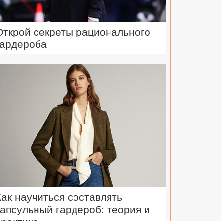
Открой секреты рационального
гардероба
Как научиться составлять
капсульный гардероб: теория и