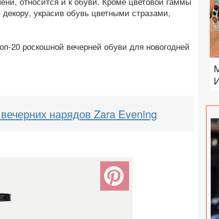
пени, относится и к обуви. Кроме цветовой гаммы
декору, украсив обувь цветными стразами,
п-20 роскошной вечерней обуви для новогодней
 вечерних нарядов Zara Evening