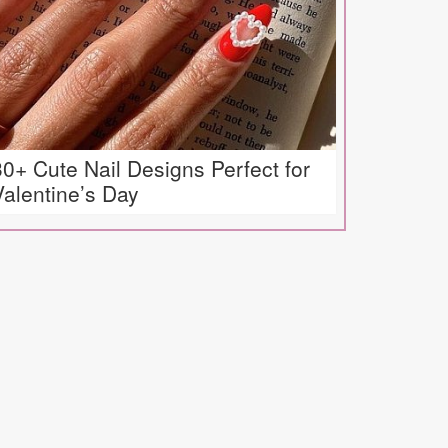
30+ Cute Nail Designs Perfect for
Valentine’s Day