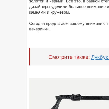
золотой и черный. Все это, в равной сте
дизайнеры уделили большое внимание и 
камнями и кружевом.
Сегодня предлагаем вашему вниманию то
вечеринки.
Смотрите также:
Лукбук