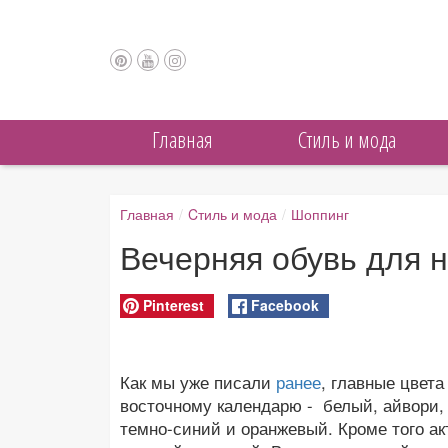
Главная
Cтиль и мода
Главная
/
Cтиль и мода
/
Шоппинг
Вечерняя обувь для 
Pinterest
Facebook
Как мы уже писали
ранее
, главные цвета
восточному календарю - белый, айвори, 
темно-синий и оранжевый. Кроме того а