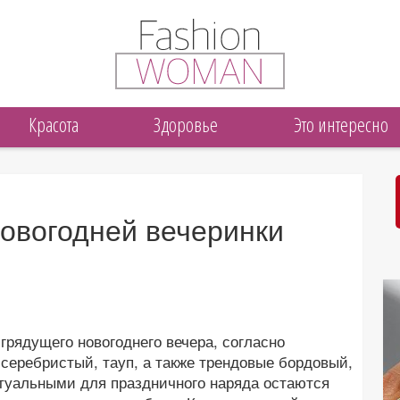
Красота
Здоровье
Это интересно
новогодней вечеринки
 грядущего новогоднего вечера, согласно
серебристый, тауп, а также трендовые бордовый,
ктуальными для праздничного наряда остаются