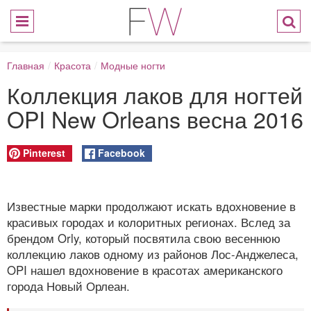
Главная
/
Красота
/
Модные ногти
Коллекция лаков для ногтей
OPI New Orleans весна 2016
Pinterest
Facebook
Известные марки продолжают искать вдохновение в
красивых городах и колоритных регионах. Вслед за
брендом Orly, который посвятила свою весеннюю
коллекцию лаков одному из районов Лос-Анджелеса,
OPI нашел вдохновение в красотах американского
города Новый Орлеан.