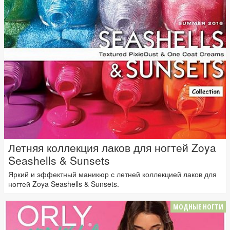
Летняя коллекция лаков для ногтей Zoya
Seashells & Sunsets
Яркий и эффектный маникюр с летней коллекцией лаков для
ногтей Zoya Seashells & Sunsets.
МОДНЫЕ НОГТИ