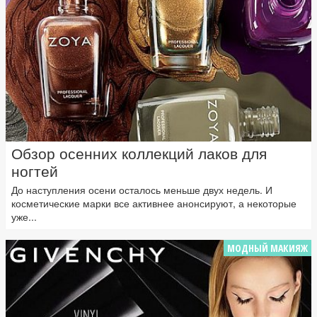
Обзор осенних коллекций лаков для
ногтей
До наступления осени осталось меньше двух недель. И
косметические марки все активнее анонсируют, а некоторые
уже...
МОДНЫЙ МАКИЯЖ