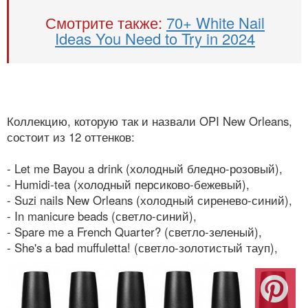
Смотрите также:
70+ White Nail
Ideas You Need to Try in 2024
Коллекцию, которую так и назвали OPI New Orleans,
состоит из 12 оттенков:
- Let me Bayou a drink (холодный бледно-розовый),
- Humidi-tea (холодный персиково-бежевый),
- Suzi nails New Orleans (холодный сиренево-синий),
- In manicure beads (светло-синий),
- Spare me a French Quarter? (светло-зеленый),
- She's a bad muffuletta! (светло-золотистый тауп),