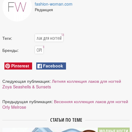
fashion-woman.com
Редакция
58
лак для ногтей
Теги:
8
OPI
Бренды:
Pinterest
Facebook
Следующая публикация:
Летняя коллекция лаков для ногтей
Zoya Seashells & Sunsets
Предыдущая публикация:
Весенняя коллекция лаков для ногтей
Orly Melrose
СТАТЬИ ПО ТЕМЕ
МОДНЫЕ НОГТИ