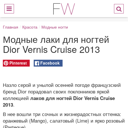
Главная
/
Красота
/
Модные ногти
Модные лаки для ногтей
Dior Vernis Cruise 2013
Pinterest
Facebook
Назло серой и унылой осенней погоде французский
бренд Dior порадовал своих поклонников яркой
коллекцией
лаков для ногтей Dior Vernis Cruise
2013
.
В нее вошли три сочных и жизнерадостных оттенка:
оранжевый (Mango), салатовый (Lime) и ярко розовый
(Pasteque).