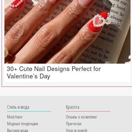
30+ Cute Nail Designs Perfect for
Valentine’s Day
Cтиль и мода
Красота
Must-have
Отзывы о косметике
Модные тенденции
Прически
Высокая мода
Уход за кожей