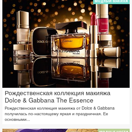
МОДНЫЙ МАКИЯЖ
Рождественская коллекция макияжа
Dolce & Gabbana The Essence
Рождественская коллекция макияжа от Dolce & Gabbana
получилась по-настоящему яркая и праздничная. Ее
основными...