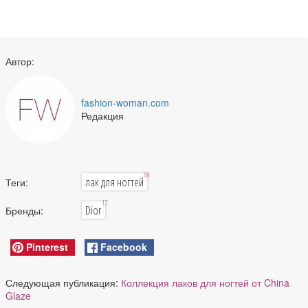
Автор:
fashion-woman.com
Редакция
58
лак для ногтей
Теги:
17
Dior
Бренды:
Pinterest
Facebook
Следующая публикация:
Коллекция лаков для ногтей от China
Glaze