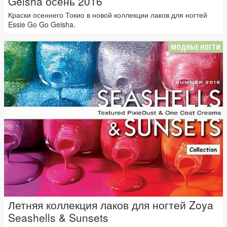
Geisha осень 2016
Краски осеннего Токио в новой коллекции лаков для ногтей
Essie Go Go Geisha.
МОДНЫЕ НОГТИ
Летняя коллекция лаков для ногтей Zoya
Seashells & Sunsets