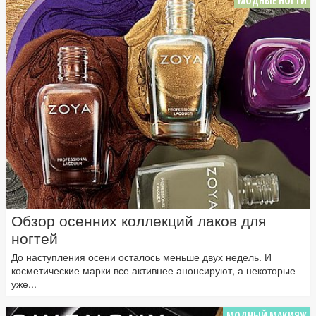
МОДНЫЕ НОГТИ
Обзор осенних коллекций лаков для
ногтей
До наступления осени осталось меньше двух недель. И
косметические марки все активнее анонсируют, а некоторые
уже...
МОДНЫЙ МАКИЯЖ