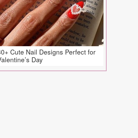
30+ Cute Nail Designs Perfect for
Valentine’s Day