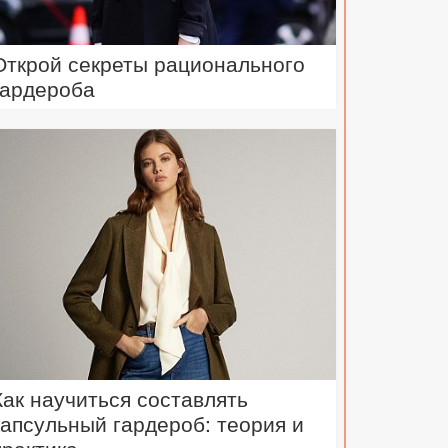
Открой секреты рационального
гардероба
Как научиться составлять
капсульный гардероб: теория и