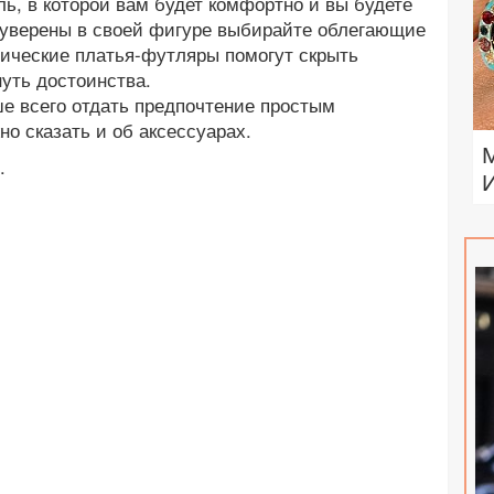
ь, в которой вам будет комфортно и вы будете
ы уверены в своей фигуре выбирайте облегающие
сические платья-футляры помогут скрыть
уть достоинства.
е всего отдать предпочтение простым
о сказать и об аксессуарах.
.