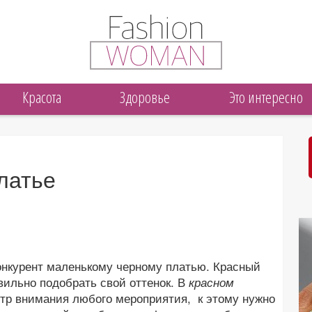
Красота
Здоровье
Это интересно
латье
нкурент маленькому черному платью. Красный
авильно подобрать свой оттенок. В
красном
тр внимания любого мероприятия, к этому нужно