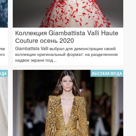
Коллекция Giambattista Valli Haute
Сouture осень 2020
уке
Giambattista Valli выбрал для демонстрации своей
ого
коллекции оригинальный формат: на разделенном
надвое экране под...
ОДА
ВЫСОКАЯ МОДА