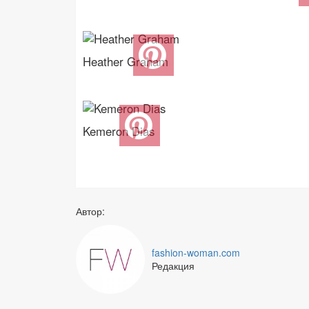
Heather Graham
Kemeron Dias
Автор:
fashion-woman.com
Редакция