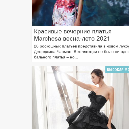
Красивые вечерние платья
Marchesa весна-лето 2021
26 роскошных платьев представила в новом лукб
Джорджина Чапман. В коллекции не было ни одн
бального платья – но...
ВЫСОКАЯ М