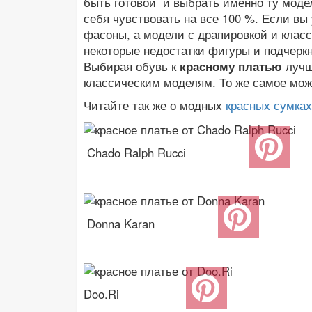
быть готовой и выбрать именно ту модел
себя чувствовать на все 100 %. Если в
фасоны, а модели с драпировкой и клас
некоторые недостатки фигуры и подчеркн
Выбирая обувь к
красному платью
лучш
классическим моделям. То же самое можн
Читайте так же о модных
красных сумках
Chado Ralph Rucci
Donna Karan
Doo.Ri