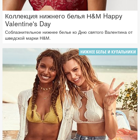
Коллекция нижнего белья Н&М Happy
Valentine's Day
Соблазнительное нижнее белье ко Дню святого Валентина от
шведской марки Н&М.
НИЖНЕЕ БЕЛЬЕ И КУПАЛЬНИКИ