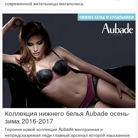
современной жительницы мегаполиса.
НИЖНЕЕ БЕЛЬЕ И КУПАЛЬНИКИ
Коллекция нижнего белья Aubade осень-
зима 2016-2017
Героиня новой коллекции Aubade многранная и
непредсказуемая леди главный арсенал которой изысканное