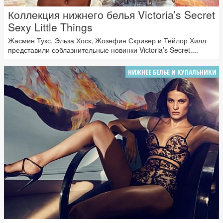
Коллекция нижнего белья Victoria’s Secret
Sexy Little Things
Жасмин Тукс, Эльза Хоск, Жозефин Скривер и Тейлор Хилл
представили соблазнительные новинки Victoria’s Secret....
НИЖНЕЕ БЕЛЬЕ И КУПАЛЬНИКИ