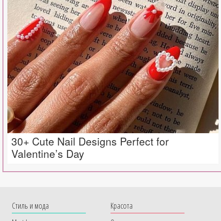
30+ Cute Nail Designs Perfect for
Valentine’s Day
Cтиль и мода
Красота