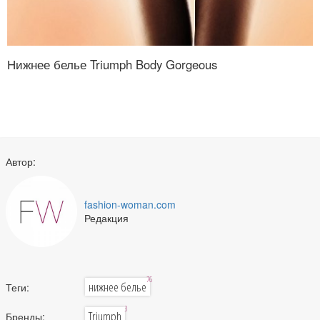
Нижнее белье Triumph Body Gorgeous
Автор:
fashion-woman.com
Редакция
76
нижнее белье
Теги:
3
Triumph
Бренды: