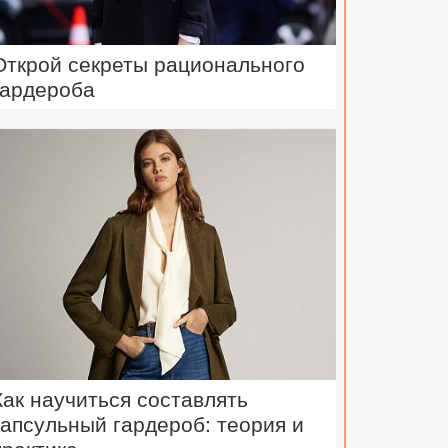
Открой секреты рационального
гардероба
Как научиться составлять
капсульный гардероб: теория и