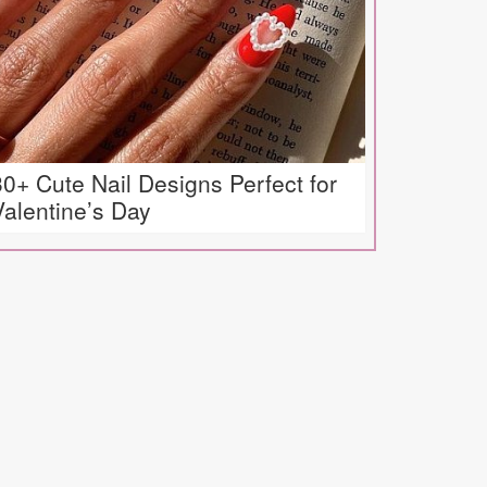
30+ Cute Nail Designs Perfect for
Valentine’s Day