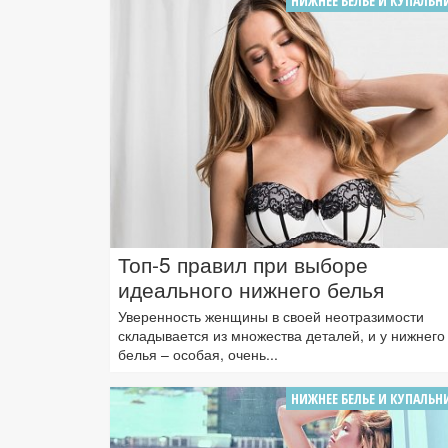
НИЖНЕЕ БЕЛЬЕ И КУПАЛЬН
Топ-5 правил при выборе
идеального нижнего белья
Уверенность женщины в своей неотразимости
складывается из множества деталей, и у нижнего
белья – особая, очень...
НИЖНЕЕ БЕЛЬЕ И КУПАЛЬН