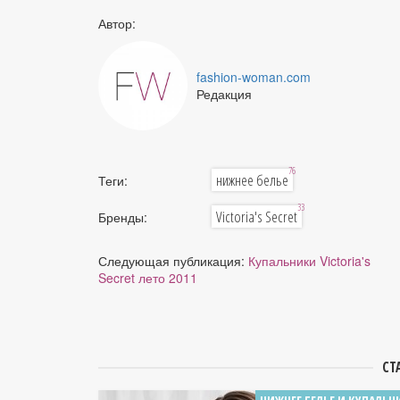
Автор:
fashion-woman.com
Редакция
76
нижнее белье
Теги:
33
Victoria's Secret
Бренды:
Следующая публикация:
Купальники Victoria's
Secret лето 2011
СТ