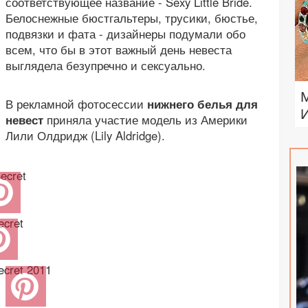
соответствующее название - Sexy Little Bride.
Белоснежные бюстгальтеры, трусики, бюстье,
подвязки и фата - дизайнеры подумали обо
всем, что бы в этот важный день невеста
выглядела безупречно и сексуально.
В рекламной фотосессии
нижнего белья для
невест
приняла участие модель из Америки
Лили Олдридж (Lily Aldridge).