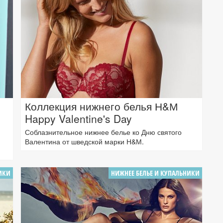
Коллекция нижнего белья Н&М
Happy Valentine's Day
Соблазнительное нижнее белье ко Дню святого
Валентина от шведской марки Н&М.
ИКИ
НИЖНЕЕ БЕЛЬЕ И КУПАЛЬНИКИ