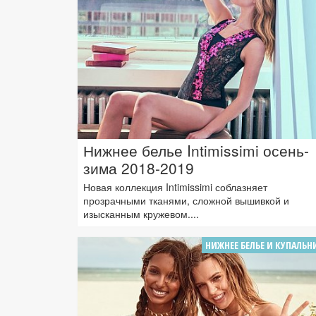
Нижнее белье Intimissimi осень-
зима 2018-2019
Новая коллекция Intimissimi соблазняет
прозрачными тканями, сложной вышивкой и
изысканным кружевом....
НИЖНЕЕ БЕЛЬЕ И КУПАЛЬН