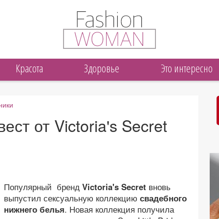
Красота
Здоровье
Это интересно
ники
ст от Victoria's Secret
Популярный бренд
Victoria's Secret
вновь
выпустил сексуальную коллекцию
свадебного
нижнего белья
. Новая коллекция получила