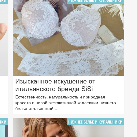
ИКИ
НИЖНЕЕ БЕЛЬЕ И КУПАЛЬНИКИ
Изысканное искушение от
итальянского бренда SiSi
Естественность, натуральность и природная
красота в новой эксклюзивной коллекции нижнего
белья итальянской...
ИКИ
НИЖНЕЕ БЕЛЬЕ И КУПАЛЬНИКИ