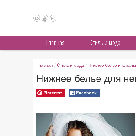
Главная
Cтиль и мода
Главная
/
Cтиль и мода
/
Нижнее белье и купаль
Нижнее белье для неве
Pinterest
Facebook