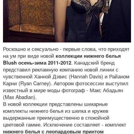
Роскошно и сексуально - первые слова, что приходят
на ум при виде новой
коллекции нижнего белья
Blush осень-зима 2011-2012
. Канадский бренд
представил рекламную компанию новой линии с
чувственной Ханной Дэвис (Hannah Davis) и Райаном
Карни (Ryan Carney). Автором фотосессии выступил
известный в мире моды фотограф - Макс Абадьян
(Max Abadian).
В новой коллекции представлены шикарные
комплекты нижнего белья из шелка и кружев
выдержанные преимущественно в спокойной
цветовой гамме. Исключение составляет - комплект
нижнего белья с леопардовым принтом