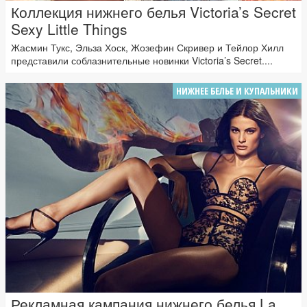
Коллекция нижнего белья Victoria’s Secret
Sexy Little Things
Жасмин Тукс, Эльза Хоск, Жозефин Скривер и Тейлор Хилл
представили соблазнительные новинки Victoria’s Secret....
НИЖНЕЕ БЕЛЬЕ И КУПАЛЬНИКИ
Рекламная кампания нижнего белья La