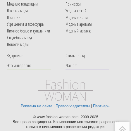
Модные тенденции
Прически
Высокая мода
Уход за кожей
Шоппинг
Модные ногти
Украшения и аксессуары
Модные ароматы
Нижнее белье и купальники
Модный макияж
Свадебная мода
Новости моды
Здоровье
Стиль звезд
Это интересно
Nail art
Реклама на сайте
|
Правообладателям
|
Партнеры
© www.fashion-woman.com, 2009-2025
Все права защищены. Копирование материалов разрешено
только с письменного разрешения редакции.