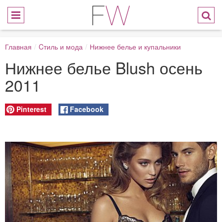
Главная
/
Cтиль и мода
/
Нижнее белье и купальники
Нижнее белье Blush осень
2011
Pinterest
Facebook