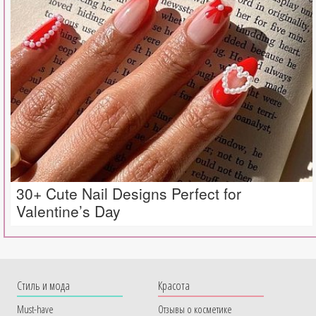
30+ Cute Nail Designs Perfect for
Valentine’s Day
Cтиль и мода
Красота
Must-have
Отзывы о косметике