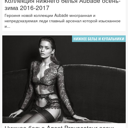
Коллекция нижнего белья Aubade осень-
зима 2016-2017
Героиня новой коллекции Aubade многранная и
непредсказуемая леди главный арсенал которой изысканное
и...
НИЖНЕЕ БЕЛЬЕ И КУПАЛЬНИКИ
Нижнее белье Agent Provocateur осень-