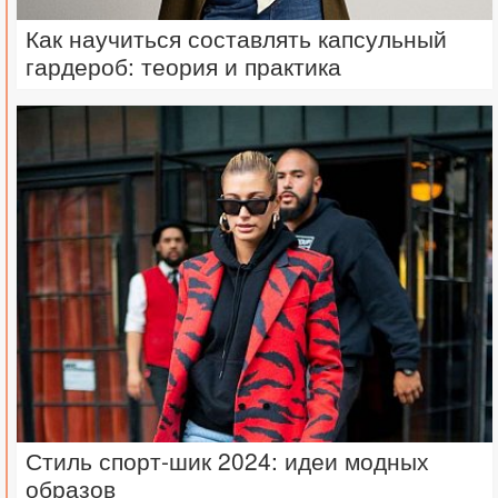
Как научиться составлять капсульный
гардероб: теория и практика
Стиль спорт-шик 2024: идеи модных
образов