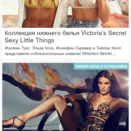
Коллекция нижнего белья Victoria’s Secret
Sexy Little Things
Жасмин Тукс, Эльза Хоск, Жозефин Скривер и Тейлор Хилл
представили соблазнительные новинки Victoria’s Secret....
НИЖНЕЕ БЕЛЬЕ И КУПАЛЬНИКИ