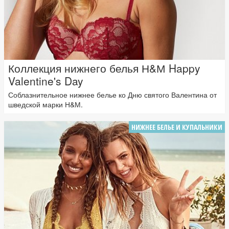
Коллекция нижнего белья Н&М Happy
Valentine's Day
Соблазнительное нижнее белье ко Дню святого Валентина от
шведской марки Н&М.
НИЖНЕЕ БЕЛЬЕ И КУПАЛЬНИКИ