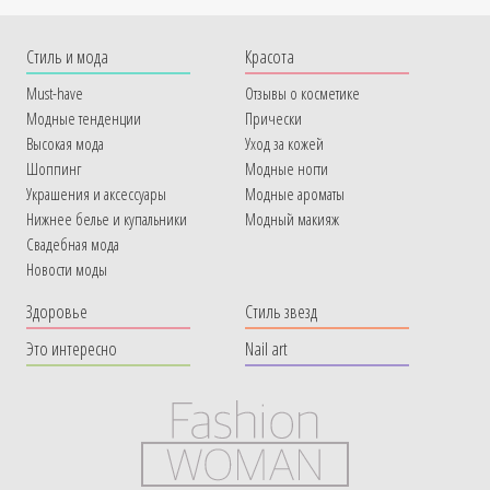
Cтиль и мода
Красота
Must-have
Отзывы о косметике
Модные тенденции
Прически
Высокая мода
Уход за кожей
Шоппинг
Модные ногти
Украшения и аксессуары
Модные ароматы
Нижнее белье и купальники
Модный макияж
Свадебная мода
Новости моды
Здоровье
Стиль звезд
Это интересно
Nail art