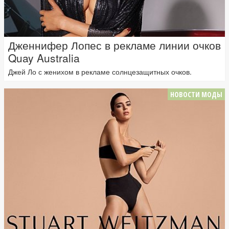
Дженнифер Лопес в рекламе линии очков
Quay Australia
Джей Ло с женихом в рекламе солнцезащитных очков.
НОВОСТИ МОДЫ