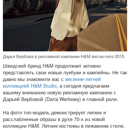
Дарья Вербова в рекламной кампании H&M весна-лето 2015
Шведский бренд H&M продолжает активно
представлять свои новые лукбуки и кампейны. Не так
давно мы знакомили вас с
весенне-летней
коллекцией H&M Studio
, а сегодня предлагаем
вашему вниманию новую рекламную кампанию с
Дарьей Вербовой (Daria Werbowy) в главной роли.
На фото топ-модель демонстрирует легкие и
расслабленные образы в духе 70-х из новой
коллекции H&M. Летние костюмы в пижамном стиле,