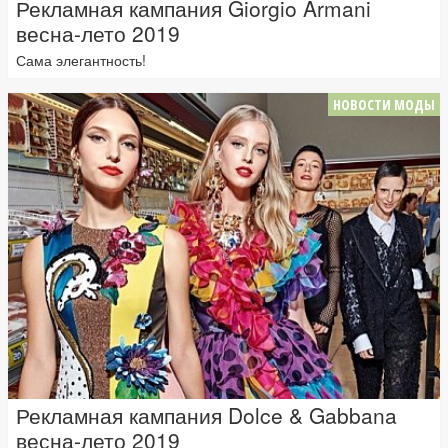
Рекламная кампания Giorgio Armani
весна-лето 2019
Сама элегантность!
НОВОСТИ МОДЫ
Рекламная кампания Dolce & Gabbana
весна-лето 2019