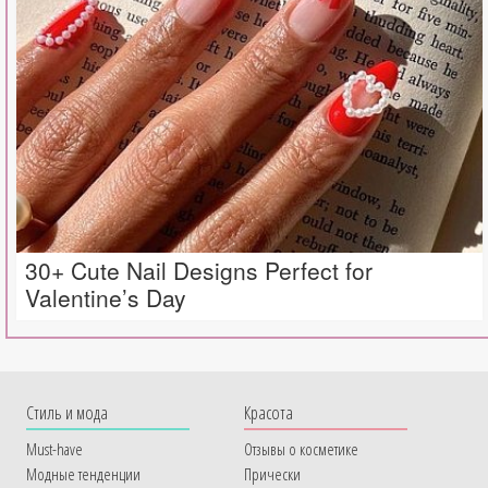
30+ Cute Nail Designs Perfect for
Valentine’s Day
Cтиль и мода
Красота
Must-have
Отзывы о косметике
Модные тенденции
Прически