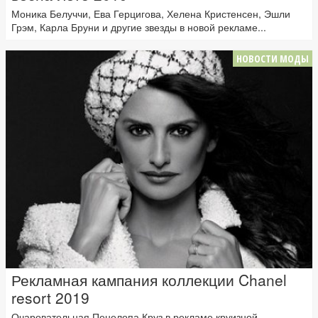
Моника Белуччи, Ева Герцигова, Хелена Кристенсен, Эшли
Грэм, Карла Бруни и другие звезды в новой рекламе...
НОВОСТИ МОДЫ
Рекламная кампания коллекции Chanel
resort 2019
Очаровательная Пенелопа Круз в рекламе круизной