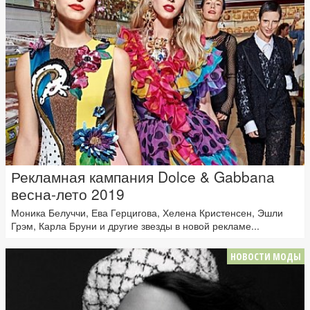
Рекламная кампания Dolce & Gabbana
весна-лето 2019
Моника Белуччи, Ева Герцигова, Хелена Кристенсен, Эшли
Грэм, Карла Бруни и другие звезды в новой рекламе...
НОВОСТИ МОДЫ