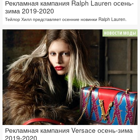
Рекламная кампания Ralph Lauren осень-
зима 2019-2020
Тейлор Хилл представляет осенние новинки Ralph Lauren.
НОВОСТИ МОДЫ
Рекламная кампания Versace осень-зима
2019-2020