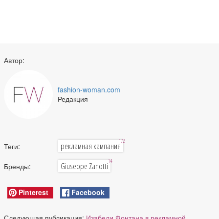
Автор:
fashion-woman.com
Редакция
172
рекламная кампания
Теги:
14
Giuseppe Zanotti
Бренды:
Pinterest
Facebook
Следующая публикация:
Изабели Фонтана в рекламной