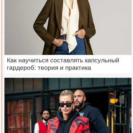
Как научиться составлять капсульный
гардероб: теория и практика