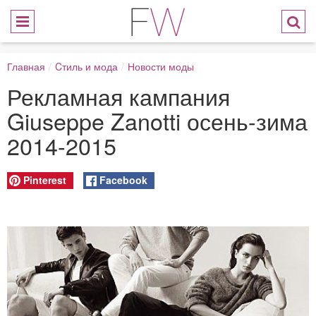
Главная
/
Cтиль и мода
/
Новости моды
Рекламная кампания
Giuseppe Zanotti осень-зима
2014-2015
Pinterest
Facebook