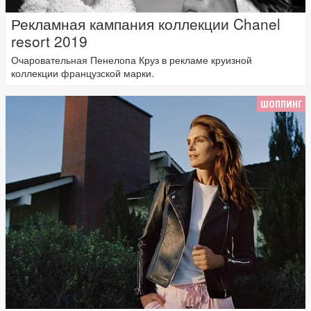
Рекламная кампания коллекции Chanel
resort 2019
Очаровательная Пенелопа Круз в рекламе круизной
коллекции французской марки.
ШОППИНГ