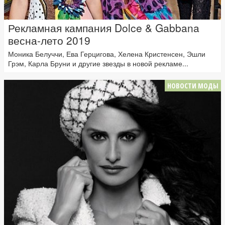
Рекламная кампания Dolce & Gabbana
весна-лето 2019
Моника Белуччи, Ева Герцигова, Хелена Кристенсен, Эшли
Грэм, Карла Бруни и другие звезды в новой рекламе...
НОВОСТИ МОДЫ