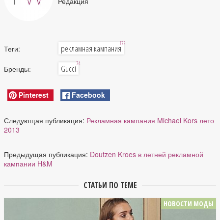
Редакция
172
рекламная кампания
Теги:
74
Gucci
Бренды:
Pinterest
Facebook
Следующая публикация:
Рекламная кампания Michael Kors лето
2013
Предыдущая публикация:
Doutzen Kroes в летней рекламной
кампании H&M
СТАТЬИ ПО ТЕМЕ
НОВОСТИ МОДЫ