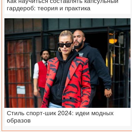
Как научиться составлять капсульный
гардероб: теория и практика
Стиль спорт-шик 2024: идеи модных
образов