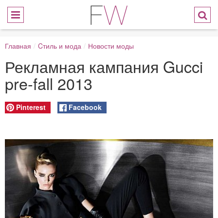
Главная
/
Cтиль и мода
/
Новости моды
Рекламная кампания Gucci
pre-fall 2013
Pinterest
Facebook