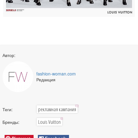
Автор:
fashion-woman.com
Редакция
172
рекламная кампания
Теги:
61
Louis Vuitton
Бренды: