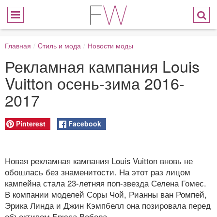
Главная
/
Cтиль и мода
/
Новости моды
Рекламная кампания Louis
Vuitton осень-зима 2016-
2017
Pinterest
Facebook
Новая рекламная кампания Louis Vuitton вновь не
обошлась без знаменитости. На этот раз лицом
кампейна стала 23-летняя поп-звезда Селена Гомес.
В компании моделей Соры Чой, Рианны ван Ромпей,
Эрика Линда и Джин Кэмпбелл она позировала перед
объективом Брюса Вебера.