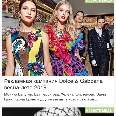
НОВОСТИ МОДЫ
Рекламная кампания Dolce & Gabbana
весна-лето 2019
Моника Белуччи, Ева Герцигова, Хелена Кристенсен, Эшли
Грэм, Карла Бруни и другие звезды в новой рекламе...
НОВОСТИ МОДЫ